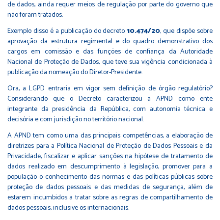
de dados, ainda requer meios de regulação por parte do governo que
não foram tratados.
Exemplo disso é a publicação do decreto
10.474/20
, que dispõe sobre
aprovação da estrutura regimental e do quadro demonstrativo dos
cargos em comissão e das funções de confiança da Autoridade
Nacional de Proteção de Dados, que teve sua vigência condicionada à
publicação da nomeação do Diretor-Presidente.
Ora, a LGPD entraria em vigor sem definição de órgão regulatório?
Considerando que o Decreto caracterizou a APND como ente
integrante da presidência da República, com autonomia técnica e
decisória e com jurisdição no território nacional.
A APND tem como uma das principais competências, a elaboração de
diretrizes para a Política Nacional de Proteção de Dados Pessoais e da
Privacidade, fiscalizar e aplicar sanções na hipótese de tratamento de
dados realizado em descumprimento à legislação, promover para a
população o conhecimento das normas e das políticas públicas sobre
proteção de dados pessoais e das medidas de segurança, além de
estarem incumbidos a tratar sobre as regras de compartilhamento de
dados pessoais, inclusive os internacionais.