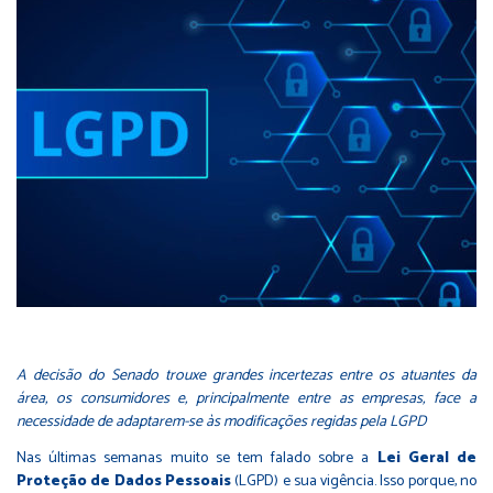
A decisão do Senado trouxe grandes incertezas entre os atuantes da
área, os consumidores e, principalmente entre as empresas, face a
necessidade de adaptarem-se às modificações regidas pela LGPD
Nas últimas semanas muito se tem falado sobre a
Lei Geral de
Proteção de Dados Pessoais
(LGPD) e sua vigência. Isso porque, no