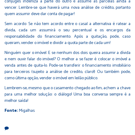
cônjuges indeniza a parte do outro e assume as parcelas ainda a
vencer. Lembre-se que haverá uma nova análise de crédito, portanto
quem assumir deve dar conta de pagar!
Sem acordo: Se não tem acordo entre o casal a alternativa é ratear a
dívida, cada um assumirá o seu percentual e os encargos da
responsabilidade do financiamento. Após a quitação, pode, caso
queiram, vender o imóvel e dividir a quota parte de cada um!
Ninguém quer o imóvel: E se nenhum dos dois queira assumir a dívida
e nem ouvir falar do imóvel? O melhor a se fazer é colocar o imóvel a
venda antes de quita-lo. Pode-se transferir o financiamento imobiliário
para terceiros (sujeito a análise de credito, claro!) Ou também pode,
como última opção, vender o imóvel em leilão público.
Lembrem-se, mesmo que o casamento chegado ao fim, achem a chave
para uma melhor solução: o diálogo! Uma boa conversa sempre é a
melhor saída!
Fonte:
Migalhas