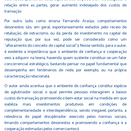
relação entre as partes, gerar aumento indesejado dos custos de
transação.
Por outro lado, como ensina Fernando Araújo, comportamentos
desonestos são, em geral, espontaneamente evitados pelo receio de
retaliação, de ostracismo, ou da perda do investimento no capital de
reputação que, por sua vez, pode ser considerado como um
“afloramento do conceito de capital social”3. Nesse sentido, para o autor,
é evidente a importância que o ambiente de confiança e cooperação
veio a adquirir na teoria, havendo quem sustente constituir-se um fator
concorrencial estratégico, bastando pensar no papel fundamental que
desempenha em fenômenos de rede, por exemplo, ou na própria
caracterização relacional4.
O autor ainda acentua que o ambiente de confiança constitui espécie
de aglutinador social, o qual permite pessoas interagirem a baixos
custos de transação, promovendo o bem-estar social na medida em que
viabiliza mais investimentos produtivos em condições de
complementariedade e interdependência; sendo inegável, portanto, a
relevância do papel disciplinador exercido pelas normas sociais,
limando comportamentos desonestos e promovendo a confiança e a
cooperação estimadas pelos comerciantes.5