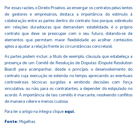
Por essas razões, o Direito Proativo, ao enxergar os contratos pelas lentes
de gestores e empresários, destaca a importância do estímulo à
colaboração entre as partes dentro do contrato. Isso porque, sobretudo
em relações duradouras que demandam estabilidade, é o próprio
contrato que deve se preocupar com o seu futuro, dotando-se de
elementos que permitam maior flexibilidade ao acolher conteúdos
aptos a ajustar a relação frente às circunstâncias concretas6.
As partes podem incluir, a título de exemplo, cláusula que estabeleça a
presença de um Comitê de Resolução de Disputas (Dispute Resolution
Board) para acompanhar, desde o princípio, o desenvolvimento do
contrato cuja execução se estenda no tempo, apreciando as eventuais
controvérsias técnicas surgidas e emitindo decisões com força
vinculativa, ou não, para os contratantes, a depender do estipulado no
acordo. A importância de tais comitês é marcante, resolvendo conflitos
de maneira célere e menos custosa.
Para ler o artigo na íntegra clique
aqui.
Fonte:
Migalhas