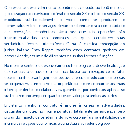
O crescente desenvolvimento econômico acrescido ao fenômeno da
globalização característico do final do século XX e início do século XXI
modificou substancialmente o modo como se produzem e
comercializam bens e serviços, elevando sobremaneira a complexidade
das operações econômicas. Uma vez que tais operações são
instrumentalizadas pelos contratos, os quais constituem suas
verdadeiras “vestes jurídico-formais”, na já clássica concepção do
jurista italiano Enzo Roppo1, também estes contratos ganham em
complexidade, assumindo diferentes cláusulas, formas e funções.
No mesmo sentido, o desenvolvimento tecnológico, a desverticalização
das cadeias produtivas e a contínua busca por inovação como fator
determinante de vantagem competitiva alterou o modo como empresas
se organizam, aumentando a importância de relacionamentos mais
interdependentes e colaborativos, garantidos por contratos aptos a se
sustentarem no tempo enquanto geram valor para ambas as partes.
Entretanto, nenhum contrato é imune à crises e adversidades,
circunstância que, no momento atual, fatalmente se evidencia pelo
profundo impacto da pandemia do novo coronavírus na estabilidade de
inúmeras relações econômicas e contratuais ao redor do globo.