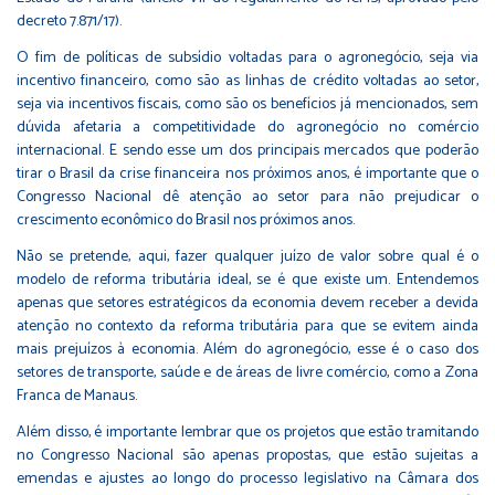
decreto 7.871/17).
O fim de políticas de subsídio voltadas para o agronegócio, seja via
incentivo financeiro, como são as linhas de crédito voltadas ao setor,
seja via incentivos fiscais, como são os benefícios já mencionados, sem
dúvida afetaria a competitividade do agronegócio no comércio
internacional. E sendo esse um dos principais mercados que poderão
tirar o Brasil da crise financeira nos próximos anos, é importante que o
Congresso Nacional dê atenção ao setor para não prejudicar o
crescimento econômico do Brasil nos próximos anos.
Não se pretende, aqui, fazer qualquer juízo de valor sobre qual é o
modelo de reforma tributária ideal, se é que existe um. Entendemos
apenas que setores estratégicos da economia devem receber a devida
atenção no contexto da reforma tributária para que se evitem ainda
mais prejuízos à economia. Além do agronegócio, esse é o caso dos
setores de transporte, saúde e de áreas de livre comércio, como a Zona
Franca de Manaus.
Além disso, é importante lembrar que os projetos que estão tramitando
no Congresso Nacional são apenas propostas, que estão sujeitas a
emendas e ajustes ao longo do processo legislativo na Câmara dos