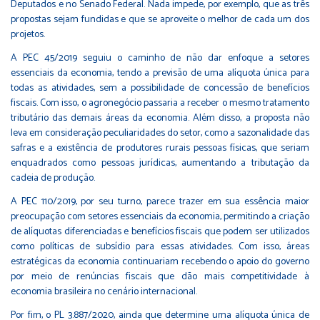
Deputados e no Senado Federal. Nada impede, por exemplo, que as três
propostas sejam fundidas e que se aproveite o melhor de cada um dos
projetos.
A PEC 45/2019 seguiu o caminho de não dar enfoque a setores
essenciais da economia, tendo a previsão de uma alíquota única para
todas as atividades, sem a possibilidade de concessão de benefícios
fiscais. Com isso, o agronegócio passaria a receber o mesmo tratamento
tributário das demais áreas da economia. Além disso, a proposta não
leva em consideração peculiaridades do setor, como a sazonalidade das
safras e a existência de produtores rurais pessoas físicas, que seriam
enquadrados como pessoas jurídicas, aumentando a tributação da
cadeia de produção.
A PEC 110/2019, por seu turno, parece trazer em sua essência maior
preocupação com setores essenciais da economia, permitindo a criação
de alíquotas diferenciadas e benefícios fiscais que podem ser utilizados
como políticas de subsídio para essas atividades. Com isso, áreas
estratégicas da economia continuariam recebendo o apoio do governo
por meio de renúncias fiscais que dão mais competitividade à
economia brasileira no cenário internacional.
Por fim, o PL 3.887/2020, ainda que determine uma alíquota única de