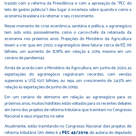
trazido com a reforma da Previdência e com a aprovação da "PEC do
teto de gastos públicos"1 deu lugar à incerteza sobre quando e como a
economia brasileira irá retomar o seu crescimento.
Nesse momento de crise econômica, sanitária e política, o agronegócio
tem sido visto, possivelmente, como o carro-chefe da retomada da
economia nos próximos anos. Projeções do Ministério da Agricultura
levam a crer que, em 2020, o agronegócio deve faturar cerca de R$ 716
bilhões, um aumento de 8,78% em relação a 2019, mesmo em um
cenário de pandemia2.
Ainda de acordo com o Ministério da Agricultura, em junho de 2020, as
exportações do agronegócio registraram recordes, com vendas
superiores a US$ 10,17 bilhões, ou seja, um crescimento de 24,5% em
relação às exportações de junho de 20193.
Em um cenário de otimismo em relação ao agronegócio para os
próximos anos, muitos holofotes estão voltados para os recentes debates
em torno dos projetos de reforma tributária que tramitam no Congresso
Nacional e seus impactos no setor.
Atualmente, estão tramitando no Congresso Nacional dois projetos de
reforma tributária. Um deles é a
PEC 45/2019
, de autoria do deputado