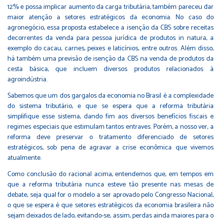
12% e possa implicar aumento da carga tributária, também pareceu dar
maior atenção a setores estratégicos da economia. No caso do
agronegócio, essa proposta estabelece a isenção da CBS sobre receitas
decorrentes da venda para pessoa jurídica de produtos in natura, a
exemplo do cacau, carnes, peixes e laticínios, entre outros. Além disso,
há também uma previsão de isenção da CBS na venda de produtos da
cesta básica, que incluem diversos produtos relacionados à
agroindústria.
Sabemos que um dos gargalos da economia no Brasil é a complexidade
do sistema tributário, e que se espera que a reforma tributária
simplifique esse sistema, dando fim aos diversos benefícios fiscais e
regimes especiais que estimulam tantos entraves. Porém, a nosso ver, a
reforma deve preservar o tratamento diferenciado de setores
estratégicos, sob pena de agravar a crise econômica que vivemos
atualmente.
Como conclusão do racional acima, entendemos que, em tempos em
que a reforma tributária nunca esteve tão presente nas mesas de
debate, seja qual for o modelo a ser aprovado pelo Congresso Nacional,
o que se espera é que setores estratégicos da economia brasileira não
sejam deixados de lado, evitando-se, assim, perdas ainda maiores para o