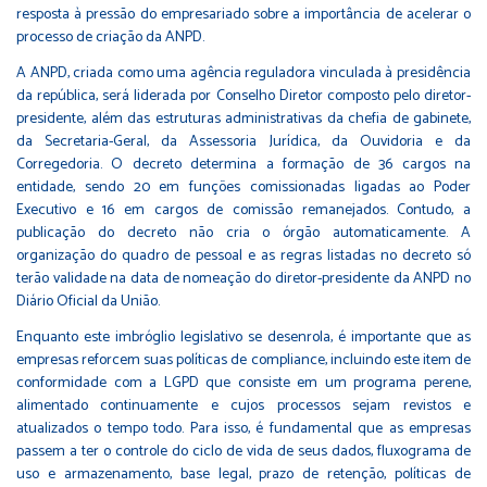
resposta à pressão do empresariado sobre a importância de acelerar o
processo de criação da ANPD.
A ANPD, criada como uma agência reguladora vinculada à presidência
da república, será liderada por Conselho Diretor composto pelo diretor-
presidente, além das estruturas administrativas da chefia de gabinete,
da Secretaria-Geral, da Assessoria Jurídica, da Ouvidoria e da
Corregedoria. O decreto determina a formação de 36 cargos na
entidade, sendo 20 em funções comissionadas ligadas ao Poder
Executivo e 16 em cargos de comissão remanejados. Contudo, a
publicação do decreto não cria o órgão automaticamente. A
organização do quadro de pessoal e as regras listadas no decreto só
terão validade na data de nomeação do diretor-presidente da ANPD no
Diário Oficial da União.
Enquanto este imbróglio legislativo se desenrola, é importante que as
empresas reforcem suas políticas de compliance, incluindo este item de
conformidade com a LGPD que consiste em um programa perene,
alimentado continuamente e cujos processos sejam revistos e
atualizados o tempo todo. Para isso, é fundamental que as empresas
passem a ter o controle do ciclo de vida de seus dados, fluxograma de
uso e armazenamento, base legal, prazo de retenção, políticas de