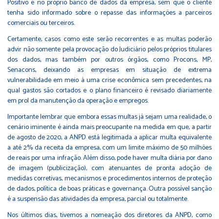
Positivo e no próprio banco de dados da empresa, sem que o cliente
tenha sido informado sobre o repasse das informações a parceiros
comerciais ou terceiros.
Certamente, casos como este serão recorrentes e as multas poderão
advir não somente pela provocação do Judiciário pelos próprios titulares
dos dados, mas também por outros órgãos, como Procons, MP,
Senacons, deixando as empresas em situação de extrema
vulnerabilidade em meio à uma crise econômica sem precedentes, na
qual gastos são cortados e o plano financeiro é revisado diariamente
em prol da manutenção da operação e empregos.
Importante lembrar que embora essas multas já sejam uma realidade, o
cenário iminente é ainda mais preocupante na medida em que, a partir
de agosto de 2020, a ANPD está legitimada a aplicar multa equivalente
a até 2% da receita da empresa, com um limite máximo de 50 milhões
de reais por uma infração. Além disso, pode haver multa diária por dano
de imagem (publicização), com atenuantes de pronta adoção de
medidas corretivas, mecanismos e procedimentos internos de proteção
de dados, política de boas práticas e governança. Outra possível sanção
é a suspensão das atividades da empresa, parcial ou totalmente.
Nos últimos dias, tivemos a nomeação dos diretores da ANPD, como