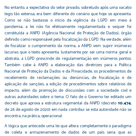
No entanto, a expectativa do setor privado, sobretudo após uma vacatio
legis tão extensa, era bem diferente do cenário que hoje se apresenta.
Como se não bastasse o início da vigência da LGPD em meio à
pandemia, a lei não foi efetivamente regulamentada e sequer foi
constituída a ANPD (Agência Nacional de Proteção de Dados), órgão
definido como responsável pela fiscalização da LGPD. Na verdade, além
de fiscalizar o cumprimento da norma, a ANPD vem suprir inúmeras
lacunas que o texto apresenta. Justamente por ser uma norma geral e
abstrata, a LGPD prescinde de regulamentação em inúmeros pontos.
Também cabe à ANPD a elaboração das diretrizes para a Política
Nacional de Proteção da Dados e da Privacidade, os procedimentos de
recebimento de reclamações ou denúncias, de fiscalização e de
aplicação de sanções, a edição de procedimentos sobre relatórios de
impacto, além da promoção de discussões com a sociedade civil e
outras autoridades sobre o tema. O fato de o Governo ter editado um
decreto que aprova a estrutura regimental da ANPD (decreto
10.474
,
de 26 de agosto de 2020) em nada contribui se esta autoridade não se
encontra, na prática, operacional.
A lógica que antecede uma lei que altera completamente o paradigma
de coleta e armazenamento de dados de um país seria que as