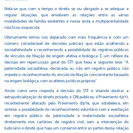
Nota-se que, com o tempo, o direito se viu obrigado a se adequar e
regular situações que envolviam as relações entre as várias
modalidades de família existentes e nessa onda a multiparentalidade
não ficou esquecida.
Ultimamente temos nos deparado com mais frequência e com um
número considerável de decisões judiciais que estão acolhendo a
socioafetividade e reconhecendo a possibilidade de registros públicos
de vínculos de filiação de origem afetiva e biológica. É um reflexo da
decisão em repercussão geral do STF que fixou a seguinte tese: “A
paternidade socioafetiva, declarada ou não em registro público, não
impede o reconhecimento do vínculo de filiação concomitante baseado
na origem biológica, com os efeitos jurídicos próprios”.
Ainda como uma resposta à decisão do STF e visando alastrar a
extrajudicialização do direito privado, o CNJ publicou o Provimento
63/17
,
recentemente alterado pelo Provimento
83/19
, que estabelece, em
síntese, a possibilidade do reconhecimento voluntário com a averbação
em registro público da paternidade e maternidade socioafetiva
diretamente nos cartórios de registro civil, sem a intervenção do
Judiciário e desde que haja um consenso entre as partes dessa relação