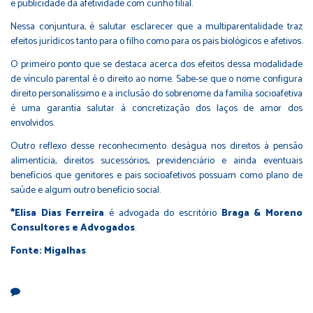
e publicidade da afetividade com cunho filial.
Nessa conjuntura, é salutar esclarecer que a multiparentalidade traz
efeitos jurídicos tanto para o filho como para os pais biológicos e afetivos.
O primeiro ponto que se destaca acerca dos efeitos dessa modalidade
de vínculo parental é o direito ao nome. Sabe-se que o nome configura
direito personalíssimo e a inclusão do sobrenome da família socioafetiva
é uma garantia salutar à concretização dos laços de amor dos
envolvidos.
Outro reflexo desse reconhecimento deságua nos direitos à pensão
alimentícia, direitos sucessórios, previdenciário e ainda eventuais
benefícios que genitores e pais socioafetivos possuam como plano de
saúde e algum outro benefício social.
*Elisa Dias Ferreira
é advogada do escritório
Braga & Moreno
Consultores e Advogados
.
Fonte: Migalhas