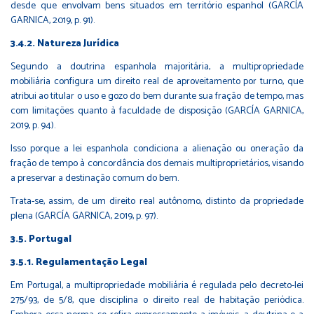
desde que envolvam bens situados em território espanhol (GARCÍA
GARNICA, 2019, p. 91).
3.4.2. Natureza Jurídica
Segundo a doutrina espanhola majoritária, a multipropriedade
mobiliária configura um direito real de aproveitamento por turno, que
atribui ao titular o uso e gozo do bem durante sua fração de tempo, mas
com limitações quanto à faculdade de disposição (GARCÍA GARNICA,
2019, p. 94).
Isso porque a lei espanhola condiciona a alienação ou oneração da
fração de tempo à concordância dos demais multiproprietários, visando
a preservar a destinação comum do bem.
Trata-se, assim, de um direito real autônomo, distinto da propriedade
plena (GARCÍA GARNICA, 2019, p. 97).
3.5. Portugal
3.5.1. Regulamentação Legal
Em Portugal, a multipropriedade mobiliária é regulada pelo decreto-lei
275/93, de 5/8, que disciplina o direito real de habitação periódica.