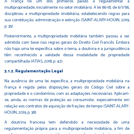
A França foi um dos primeiros países a regulamentar a
multipropriedade, inicialmente no setor imobiliário. A lei 86-18, de 6/1/86,
disciplinou a multipropriedade imobiliária, estabelecendo regras para
sua constituição, administração e extinção (SAINT-ALARY-HOUIN, 2019,
p. 35).
Posteriormente, a multipropriedade mobiliária também passou a ser
admitida com base nas regras gerais do Direito Civil Francês. Embora
não haja uma lei específica sobre o tema, a doutrina e a jurisprudência
têm reconhecido a validade dessa modalidade de propriedade
compartilhada (ATIAS, 2018, p. 42).
3.1.2. Regulamentação Legal
Na ausência de uma lei específica, a multipropriedade mobiliária na
França é regida pelas disposições gerais do Código Civil sobre a
propriedade e o condomínio, com as adaptações necessárias. Aplicam-
se, ainda, as normas de proteção ao consumidor, especialmente em
relação aos contratos de aquisição de frações de tempo (SAINT-ALARY-
HOUIN, 2019, p. 38).
A doutrina francesa tem defendido a necessidade de uma
regulamentação própria para a multipropriedade mobiliária, a fim de