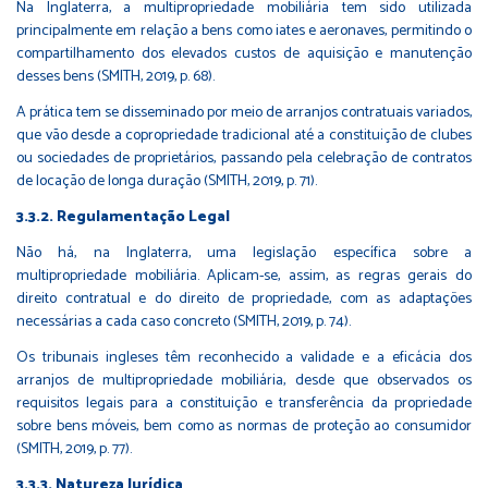
Na Inglaterra, a multipropriedade mobiliária tem sido utilizada
principalmente em relação a bens como iates e aeronaves, permitindo o
compartilhamento dos elevados custos de aquisição e manutenção
desses bens (SMITH, 2019, p. 68).
A prática tem se disseminado por meio de arranjos contratuais variados,
que vão desde a copropriedade tradicional até a constituição de clubes
ou sociedades de proprietários, passando pela celebração de contratos
de locação de longa duração (SMITH, 2019, p. 71).
3.3.2. Regulamentação Legal
Não há, na Inglaterra, uma legislação específica sobre a
multipropriedade mobiliária. Aplicam-se, assim, as regras gerais do
direito contratual e do direito de propriedade, com as adaptações
necessárias a cada caso concreto (SMITH, 2019, p. 74).
Os tribunais ingleses têm reconhecido a validade e a eficácia dos
arranjos de multipropriedade mobiliária, desde que observados os
requisitos legais para a constituição e transferência da propriedade
sobre bens móveis, bem como as normas de proteção ao consumidor
(SMITH, 2019, p. 77).
3.3.3. Natureza Jurídica