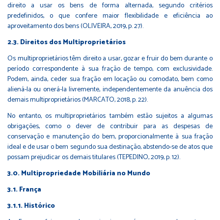
direito a usar os bens de forma alternada, segundo critérios
predefinidos, o que confere maior flexibilidade e eficiência ao
aproveitamento dos bens (OLIVEIRA, 2019, p. 27).
2.3. Direitos dos Multiproprietários
Os multiproprietários têm direito a usar, gozar e fruir do bem durante o
período correspondente à sua fração de tempo, com exclusividade.
Podem, ainda, ceder sua fração em locação ou comodato, bem como
aliená-la ou onerá-la livremente, independentemente da anuência dos
demais multiproprietários (MARCATO, 2018, p. 22).
No entanto, os multiproprietários também estão sujeitos a algumas
obrigações, como o dever de contribuir para as despesas de
conservação e manutenção do bem, proporcionalmente à sua fração
ideal e de usar o bem segundo sua destinação, abstendo-se de atos que
possam prejudicar os demais titulares (TEPEDINO, 2019, p. 12).
3.0. Multipropriedade Mobiliária no Mundo
3.1. França
3.1.1. Histórico