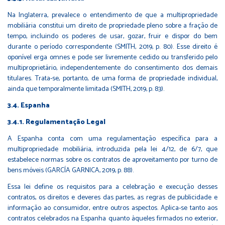
Na Inglaterra, prevalece o entendimento de que a multipropriedade
mobiliária constitui um direito de propriedade pleno sobre a fração de
tempo, incluindo os poderes de usar, gozar, fruir e dispor do bem
durante o período correspondente (SMITH, 2019, p. 80). Esse direito é
oponível erga omnes e pode ser livremente cedido ou transferido pelo
multiproprietário, independentemente do consentimento dos demais
titulares. Trata-se, portanto, de uma forma de propriedade individual,
ainda que temporalmente limitada (SMITH, 2019, p. 83).
3.4. Espanha
3.4.1. Regulamentação Legal
A Espanha conta com uma regulamentação específica para a
multipropriedade mobiliária, introduzida pela lei 4/12, de 6/7, que
estabelece normas sobre os contratos de aproveitamento por turno de
bens móveis (GARCÍA GARNICA, 2019, p. 88).
Essa lei define os requisitos para a celebração e execução desses
contratos, os direitos e deveres das partes, as regras de publicidade e
informação ao consumidor, entre outros aspectos. Aplica-se tanto aos
contratos celebrados na Espanha quanto àqueles firmados no exterior,