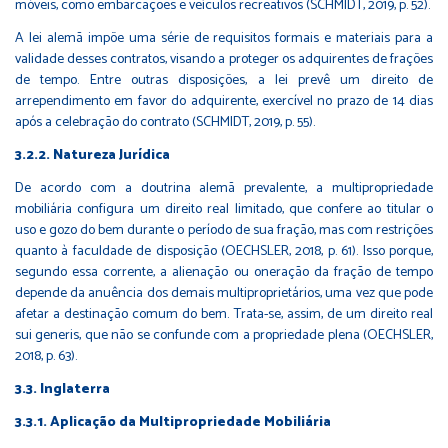
móveis, como embarcações e veículos recreativos (SCHMIDT, 2019, p. 52).
A lei alemã impõe uma série de requisitos formais e materiais para a
validade desses contratos, visando a proteger os adquirentes de frações
de tempo. Entre outras disposições, a lei prevê um direito de
arrependimento em favor do adquirente, exercível no prazo de 14 dias
após a celebração do contrato (SCHMIDT, 2019, p. 55).
3.2.2. Natureza Jurídica
De acordo com a doutrina alemã prevalente, a multipropriedade
mobiliária configura um direito real limitado, que confere ao titular o
uso e gozo do bem durante o período de sua fração, mas com restrições
quanto à faculdade de disposição (OECHSLER, 2018, p. 61). Isso porque,
segundo essa corrente, a alienação ou oneração da fração de tempo
depende da anuência dos demais multiproprietários, uma vez que pode
afetar a destinação comum do bem. Trata-se, assim, de um direito real
sui generis, que não se confunde com a propriedade plena (OECHSLER,
2018, p. 63).
3.3. Inglaterra
3.3.1. Aplicação da Multipropriedade Mobiliária