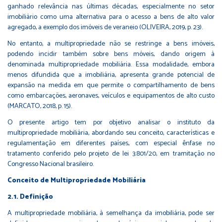
ganhado relevância nas últimas décadas, especialmente no setor
imobiliário como uma alternativa para o acesso a bens de alto valor
agregado, a exemplo dos imóveis de veraneio (OLIVEIRA, 2019, p. 23).
No entanto, a multipropriedade não se restringe a bens imóveis,
podendo incidir também sobre bens móveis, dando origem à
denominada multipropriedade mobiliária. Essa modalidade, embora
menos difundida que a imobiliária, apresenta grande potencial de
expansão na medida em que permite o compartilhamento de bens
como embarcações, aeronaves, veículos e equipamentos de alto custo
(MARCATO, 2018, p. 15).
O presente artigo tem por objetivo analisar o instituto da
multipropriedade mobiliária, abordando seu conceito, características e
regulamentação em diferentes países, com especial ênfase no
tratamento conferido pelo projeto de lei 3.801/20, em tramitação no
Congresso Nacional brasileiro.
Conceito de Multipropriedade Mobiliária
2.1. Definição
A multipropriedade mobiliária, à semelhança da imobiliária, pode ser