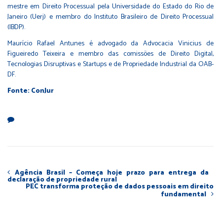
mestre em Direito Processual pela Universidade do Estado do Rio de
Janeiro (Uerj) e membro do Instituto Brasileiro de Direito Processual
(IBDP).
Maurício Rafael Antunes
é advogado da Advocacia Vinicius de
Figueiredo Teixeira e membro das comissões de Direito Digital,
Tecnologias Disruptivas e Startups e de Propriedade Industrial da OAB-
DF.
Fonte: ConJur
Agência Brasil – Começa hoje prazo para entrega da
declaração de propriedade rural
PEC transforma proteção de dados pessoais em direito
fundamental