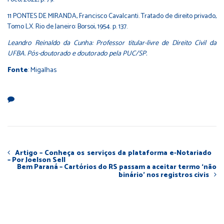
11 PONTES DE MIRANDA, Francisco Cavalcanti. Tratado de direito privado,
Tomo LX. Rio de Janeiro: Borsoi, 1954. p. 137.
Leandro Reinaldo da Cunha: Professor titular-livre de Direito Civil da
UFBA. Pós-doutorado e doutorado pela PUC/SP.
Fonte
: Migalhas
Artigo – Conheça os serviços da plataforma e-Notariado
– Por Joelson Sell
Bem Paraná – Cartórios do RS passam a aceitar termo ‘não
binário’ nos registros civis