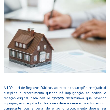
A LRP - Lei de Registros Públicos, ao tratar da usucapião extrajudicial,
disciplina o procedimento quando há impugnação ao pedido. A
redação original, dada pela lei 13.105/15, determinava que, havendo
impugnação, o registrador de imóveis deveria remeter os autos ao juízo
competente, pois a partir de então o procedimento deveria ser