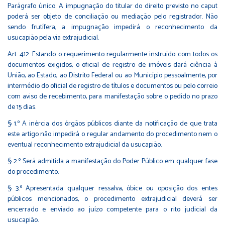
Parágrafo único. A impugnação do titular do direito previsto no caput
poderá ser objeto de conciliação ou mediação pelo registrador. Não
sendo frutífera, a impugnação impedirá o reconhecimento da
usucapião pela via extrajudicial.
Art. 412. Estando o requerimento regularmente instruído com todos os
documentos exigidos, o oficial de registro de imóveis dará ciência à
União, ao Estado, ao Distrito Federal ou ao Município pessoalmente, por
intermédio do oficial de registro de títulos e documentos ou pelo correio
com aviso de recebimento, para manifestação sobre o pedido no prazo
de 15 dias.
§ 1.º A inércia dos órgãos públicos diante da notificação de que trata
este artigo não impedirá o regular andamento do procedimento nem o
eventual reconhecimento extrajudicial da usucapião.
§ 2.º Será admitida a manifestação do Poder Público em qualquer fase
do procedimento.
§ 3.º Apresentada qualquer ressalva, óbice ou oposição dos entes
públicos mencionados, o procedimento extrajudicial deverá ser
encerrado e enviado ao juízo competente para o rito judicial da
usucapião.