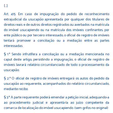
[...]
Art. 415. Em caso de impugnação do pedido de reconhecimento
extrajudicial da usucapião apresentada por qualquer dos titulares de
direitos reais e de outros direitos registrados ou averbados na matrícula
do imóvel usucapiendo ou na matrícula dos imóveis confinantes, por
ente público ou por terceiro interessado, o oficial de registro de imóveis
tentará promover a conciliação ou a mediação entre as partes
interessadas.
§ 1.º Sendo infrutífera a conciliação ou a mediação mencionada no
caput deste artigo, persistindo a impugnação, o oficial de registro de
imóveis lavrará relatório circunstanciado de todo o processamento da
usucapião.
§ 2.º O oficial de registro de imóveis entregará os autos do pedido da
usucapião ao requerente, acompanhados do relatório circunstanciado,
mediante recibo.
§ 3.º A parte requerente poderá emendar a petição inicial, adequando-a
ao procedimento judicial e apresentá-la ao juízo competente da
comarca de localização do imóvel usucapiendo. (sem grifos no original)