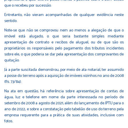
que o recebeu por sucessão.
Entretanto, não vieram acompanhadas de qualquer evidência neste
sentido.
Note-se que não se comprovou nem ao menos a alegação de que o
imóvel está alugado, o que seria bastante simples mediante
apresentação de contrato e recibos de aluguel, ou de que são os
proprietários os responsáveis pelo pagamento dos tributos incidentes
sobre ele, o que poderia se dar pela apresentação dos comprovantes de
quitação.
Já a parte suscitada demonstrou, por meio de ata notarial, ter assumido
a posse do terreno após a aquisição de imóveis vizinhos no ano de 2008
(fls. 73/84).
Na ata em questão, há referência sobre apresentação de contas de
água, luz e telefone em nome da parte interessada no período de
setembro de 2008 a agosto de 2021, além do lançamento de IPTU para o
ano de 2022, e sobre a constatação pelo tabelião de uso do terreno pela
empresa requerente para a prática de suas atividades, inclusive com
fotos.