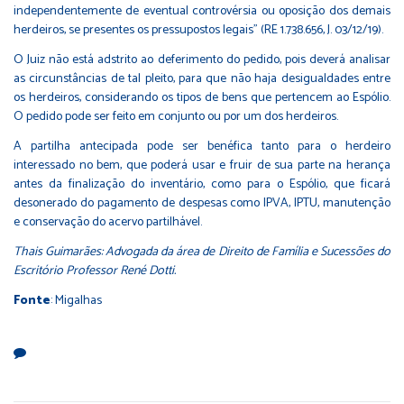
independentemente de eventual controvérsia ou oposição dos demais
herdeiros, se presentes os pressupostos legais" (RE 1.738.656, J. 03/12/19).
O Juiz não está adstrito ao deferimento do pedido, pois deverá analisar
as circunstâncias de tal pleito, para que não haja desigualdades entre
os herdeiros, considerando os tipos de bens que pertencem ao Espólio.
O pedido pode ser feito em conjunto ou por um dos herdeiros.
A partilha antecipada pode ser benéfica tanto para o herdeiro
interessado no bem, que poderá usar e fruir de sua parte na herança
antes da finalização do inventário, como para o Espólio, que ficará
desonerado do pagamento de despesas como IPVA, IPTU, manutenção
e conservação do acervo partilhável.
Thais Guimarães: Advogada da área de Direito de Família e Sucessões do
Escritório Professor René Dotti.
Fonte
: Migalhas