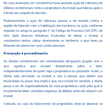
No caso analisado, um condomínio havia ajuizado ação de cobrança de
débitos condominiais contra o proprietário do imóvel, que faleceu após o
trânsito em julgado da decisão.
Posteriormente, a ação de cobrança passou a ser movida contra o
espólio do falecido, com a habilitação dos herdeiros na ação, conforme
disposto no artigo 12, parágrafo 1º, do Código de Processo Civil (CPC) de
1973. Após diversas tentativas frustradas de leiloar o imóvel, o
condomínio tentou cobrar diretamente os herdeiros, o que levou ao
bloqueio de valores em suas contas pessoais.
Precaução e procedimento
As dívidas condominiais são consideradas obrigações
propter rem
, o
que significa que recaem diretamente sobre o bem,
independentemente de quem seja o proprietário ou possuidor. Assim, a
dívida está vinculada ao imóvel, e não à pessoa que detém sua
titularidade ou posse. Isso implica que, se o imóvel for vendido, a dívida
passa a ser de responsabilidade do novo proprietário, razão pela qual é
fundamental obter certidões negativas de débitos antes de adquirir um
imóvel.
Contudo, no caso de falecimento do proprietário, deve-se observar se