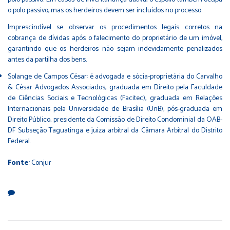
o polo passivo, mas os herdeiros devem ser incluídos no processo.
Imprescindível se observar os procedimentos legais corretos na
cobrança de dívidas após o falecimento do proprietário de um imóvel,
garantindo que os herdeiros não sejam indevidamente penalizados
antes da partilha dos bens.
Solange de Campos César
: é advogada e sócia-proprietária do Carvalho
& César Advogados Associados, graduada em Direito pela Faculdade
de Ciências Sociais e Tecnológicas (Facitec), graduada em Relações
Internacionais pela Universidade de Brasília (UnB), pós-graduada em
Direito Público, presidente da Comissão de Direito Condominial da OAB-
DF Subseção Taguatinga e juíza arbitral da Câmara Arbitral do Distrito
Federal.
Fonte
:
Conjur