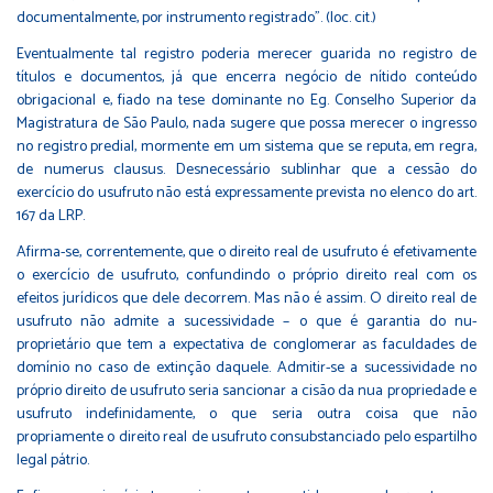
documentalmente, por instrumento registrado”. (loc. cit.)
Eventualmente tal registro poderia merecer guarida no registro de
títulos e documentos, já que encerra negócio de nítido conteúdo
obrigacional e, fiado na tese dominante no Eg. Conselho Superior da
Magistratura de São Paulo, nada sugere que possa merecer o ingresso
no registro predial, mormente em um sistema que se reputa, em regra,
de numerus clausus. Desnecessário sublinhar que a cessão do
exercício do usufruto não está expressamente prevista no elenco do art.
167 da LRP.
Afirma-se, correntemente, que o direito real de usufruto é efetivamente
o exercício de usufruto, confundindo o próprio direito real com os
efeitos jurídicos que dele decorrem. Mas não é assim. O direito real de
usufruto não admite a sucessividade – o que é garantia do nu-
proprietário que tem a expectativa de conglomerar as faculdades de
domínio no caso de extinção daquele. Admitir-se a sucessividade no
próprio direito de usufruto seria sancionar a cisão da nua propriedade e
usufruto indefinidamente, o que seria outra coisa que não
propriamente o direito real de usufruto consubstanciado pelo espartilho
legal pátrio.