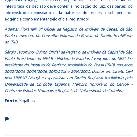
239 da lei 6.015/73. Esta disposição permanece aplicável. A certidão de
inteiro teor da decisão deve conter a indicação do juiz, das partes, do
administrador-depositário e da natureza do processo, sob pena de
exigência complementar pelo oficial registrador.
Ademar Fioranelli: 7º Oficial de Registro de Imóveis da Capital de São
Paulo e membro do Conselho Editorial da Revista de Direito Imobiliário
do IRIB.
Sérgio Jacomino: Quinto Oficial de Registro de Imóveis da Capital de São
Paulo. Presidente do NEAR - Núcleo de Estudos Avançados do SREI. Ex-
presidente do Instituto de Registro Imobiliário do Brasil (IRIB) nos anos
2002/2004, 2005/2006, 2017/2018 e 2019/2020. Doutor em Direito Civil
pela UNESP (2005) e especialista em Direito Registral Imobiliário pela
Universidade de Córdoba, Espanha. Membro honorário do CeNoR -
Centro de Estudos Notariais e Registais da Universidade de Coimbra.
Fonte
: Migalhas