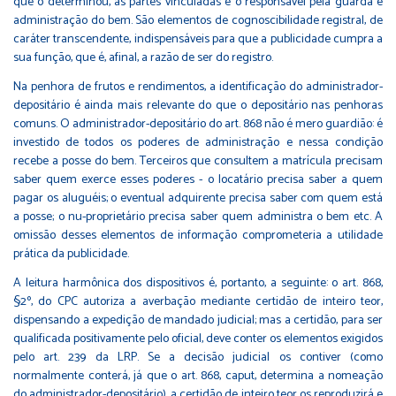
que o determinou, as partes vinculadas e o responsável pela guarda e
administração do bem. São elementos de cognoscibilidade registral, de
caráter transcendente, indispensáveis para que a publicidade cumpra a
sua função, que é, afinal, a razão de ser do registro.
Na penhora de frutos e rendimentos, a identificação do administrador-
depositário é ainda mais relevante do que o depositário nas penhoras
comuns. O administrador-depositário do art. 868 não é mero guardião: é
investido de todos os poderes de administração e nessa condição
recebe a posse do bem. Terceiros que consultem a matrícula precisam
saber quem exerce esses poderes - o locatário precisa saber a quem
pagar os aluguéis; o eventual adquirente precisa saber com quem está
a posse; o nu-proprietário precisa saber quem administra o bem etc. A
omissão desses elementos de informação comprometeria a utilidade
prática da publicidade.
A leitura harmônica dos dispositivos é, portanto, a seguinte: o art. 868,
§2º, do CPC autoriza a averbação mediante certidão de inteiro teor,
dispensando a expedição de mandado judicial; mas a certidão, para ser
qualificada positivamente pelo oficial, deve conter os elementos exigidos
pelo art. 239 da LRP. Se a decisão judicial os contiver (como
normalmente conterá, já que o art. 868, caput, determina a nomeação
do administrador-depositário), a certidão de inteiro teor os reproduzirá e