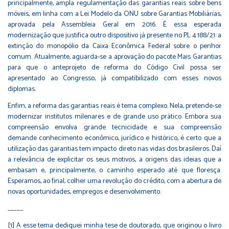
principalmente, ampla regulamentação das garantias reais sobre bens
móveis, em linha com a Lei Modelo da ONU sobre Garantias Mobiliárias,
aprovada pela Assembleia Geral em 2016. É essa esperada
modernização que justifica outro dispositivo já presente no PL 4.188/21: a
extinção do monopólio da Caixa Econômica Federal sobre o penhor
comum. Atualmente, aguarda-se a aprovação do pacote Mais Garantias
para que o anteprojeto de reforma do Código Civil possa ser
apresentado ao Congresso, já compatibilizado com esses novos
diplomas.
Enfim, a reforma das garantias reais é tema complexo. Nela, pretende-se
modernizar institutos milenares e de grande uso prático. Embora sua
compreensão envolva grande tecnicidade e sua compreensão
demande conhecimento econômico, jurídico e histórico, é certo que a
utilização das garantias tem impacto direto nas vidas dos brasileiros. Daí
a relevância de explicitar os seus motivos, a origens das ideias que a
embasam e, principalmente, o caminho esperado até que floresça.
Esperamos, ao final, colher uma revolução do crédito, com a abertura de
novas oportunidades, empregos e desenvolvimento.
_____
[1] A esse tema dediquei minha tese de doutorado, que originou o livro