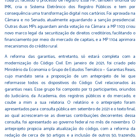
1.085/21, facilitou o processo de registro. Essa MP, também oriunda do
IMK, cria o Sistema Eletrônico dos Registro Públicos e tem por
consequência uma transformação digital nos cartórios. Foi aprovada na
Câmara e no Senado, atualmente aguardando a sanção presidencial.
Outras duas MPs aguardam ainda votação na Câmara: a MP 1.103 criou
novo marco legal da securitização de direitos creditórios, facilitando o
financiamento por meio do mercado de capitais, e a MP 1.104 aprimora
mecanismos do crédito rural.
A reforma das garantias, entretanto, só estará completa com a
modernização do Código Civil. Em janeiro de 2021, foi criado pelo
Ministério da Economia o Grupo de Estudos Temático — Garantias Reais,
cujo mandato seria a proposição de um anteprojeto de lei que
reformasse todos os dispositivos do Código Civil relacionados às
garantias reais. Esse grupo foi composto por 13 participantes, oriundos
do Judiciário, da Academia, dos registros públicos e do mercado, e
coube a mim a sua relatoria. O relatório e o anteprojeto foram
apresentados para consulta pública em setembro de 2021 e o texto final,
ao qual acresceram-se as diversas contribuições decorrentes dessa
consulta, foi apresentado ao governo federal no mês de novembro. O
anteprojeto propicia ampla atualização do código, com a reforma da
redação de cerca de 50 artigos e a inclusão de outros 50, trazendo,