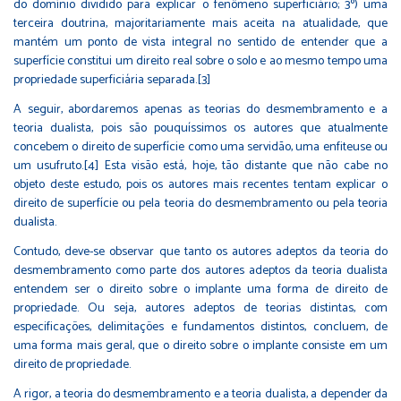
do domínio dividido para explicar o fenômeno superficiário; 3º) uma
terceira doutrina, majoritariamente mais aceita na atualidade, que
mantém um ponto de vista integral no sentido de entender que a
superfície constitui um direito real sobre o solo e ao mesmo tempo uma
propriedade superficiária separada.[3]
A seguir, abordaremos apenas as teorias do desmembramento e a
teoria dualista, pois são pouquíssimos os autores que atualmente
concebem o direito de superfície como uma servidão, uma enfiteuse ou
um usufruto.[4] Esta visão está, hoje, tão distante que não cabe no
objeto deste estudo, pois os autores mais recentes tentam explicar o
direito de superfície ou pela teoria do desmembramento ou pela teoria
dualista.
Contudo, deve-se observar que tanto os autores adeptos da teoria do
desmembramento como parte dos autores adeptos da teoria dualista
entendem ser o direito sobre o implante uma forma de direito de
propriedade. Ou seja, autores adeptos de teorias distintas, com
especificações, delimitações e fundamentos distintos, concluem, de
uma forma mais geral, que o direito sobre o implante consiste em um
direito de propriedade.
A rigor, a teoria do desmembramento e a teoria dualista, a depender da