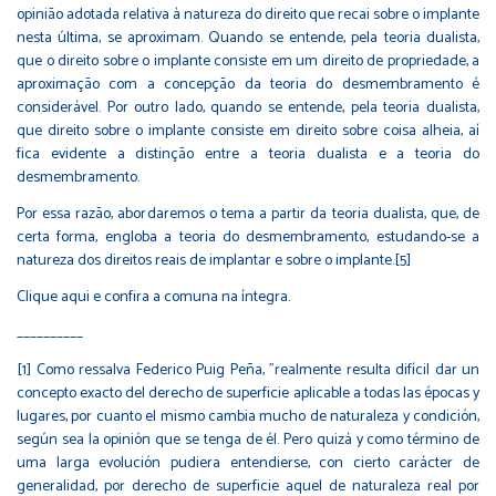
opinião adotada relativa à natureza do direito que recai sobre o implante
nesta última, se aproximam. Quando se entende, pela teoria dualista,
que o direito sobre o implante consiste em um direito de propriedade, a
aproximação com a concepção da teoria do desmembramento é
considerável. Por outro lado, quando se entende, pela teoria dualista,
que direito sobre o implante consiste em direito sobre coisa alheia, aí
fica evidente a distinção entre a teoria dualista e a teoria do
desmembramento.
Por essa razão, abordaremos o tema a partir da teoria dualista, que, de
certa forma, engloba a teoria do desmembramento, estudando-se a
natureza dos direitos reais de implantar e sobre o implante.[5]
Clique aqui
e confira a comuna na íntegra.
__________
[1] Como ressalva Federico Puig Peña, "realmente resulta difícil dar un
concepto exacto del derecho de superficie aplicable a todas las épocas y
lugares, por cuanto el mismo cambia mucho de naturaleza y condición,
según sea la opinión que se tenga de él. Pero quizá y como término de
uma larga evolución pudiera entendierse, con cierto carácter de
generalidad, por derecho de superficie aquel de naturaleza real por