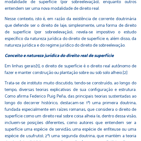
modalidade de superfície (por sobreelevação), enquanto outros
entendem ser uma nova modalidade de direito real.
Nesse contexto, isto é, em razão da existência de corrente doutrinária
que defende ser o direito de laje, simplesmente, uma forma de direito
de superfície (por sobreelevação), revela-se impositivo o estudo
específico da natureza jurídica do direito de superfície e, além disso, da
natureza jurídica e do regime jurídico do direito de sobreelevação.
Conceito e natureza jurídica do direito real de superfície
Em linhas gerais[1], o direito de superfície é o direito real autônomo de
fazer e manter construção ou plantação sobre ou sob solo alheio.[2]
Trata-se de instituto muito discutido, tendo-se construído, ao longo do
tempo, diversas teorias explicativas de sua configuração e estrutura.
Como afirma Federico Puig Peña, das principais teorias sustentadas ao
longo do decorrer histórico, destacam-se: 1º) uma primeira doutrina,
fundada especialmente em raízes romanas, que considera o direito de
superfície como um direito real sobre coisa alheia (e, dentro dessa visão,
incluem-se posições diferentes, como autores que entendem ser a
superfície uma espécie de servidão, uma espécie de enfiteuse ou uma
espécie de usufruto); 2º) uma segunda doutrina, que mantém a teoria