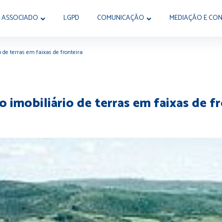
 ASSOCIADO
LGPD
COMUNICAÇÃO
MEDIAÇÃO E CON
io de terras em faixas de fronteira
o imobiliário de terras em faixas de f