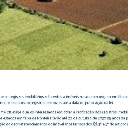
 que os registros imobiliários referentes a imóveis rurais com origem em tít
nte inscritos no registro de imóveis até a data de publicação da lei.
117/21) exige que os interessados em obter a ratificação dos registros imobi
 estados em faixa de fronteira terão até 22 de outubro de 2030 (15 anos da p
ação do georreferenciamento do imóvel (nos termos dos §§ 3º e 5º do artigo 17