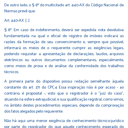
De outro lado, o § 8º do multicitado art. 440-AX do Código Nacional de
Normas prevê que:
Art. 440-AX. [...]
§ 8º. Em caso de indeferimento, deverá ser expedida nota devolutiva
fundamentada na qual o oficial de registro de imóveis indicará as
razões da formação de seu convencimento e, sempre que possível,
informará os meios de o requerente cumprir as exigências legais,
podendo requisitar a apresentação de declarações, laudos, arquivos
eletrônicos ou outros documentos complementares, especialmente,
como meios de prova e de análise da conformidade dos trabalhos
técnicos.
A primeira parte do dispositivo possui redação semelhante àquela
constante do art. 371 do CPC.4 Essa inspiração não é por acaso - ao
contrário, é proposital -, visto que o registrador é o "juiz do caso",
atuando na esfera extrajudicial, e sua qualificação registral, como vimos,
no âmbito destes procedimentos especiais, depende da comprovação
dos fatos alegados pelo requerente.
Não há aqui uma menor exigência de conhecimento técnico-jurídico
por parte do registrador do que aquele conhecimento esperado do