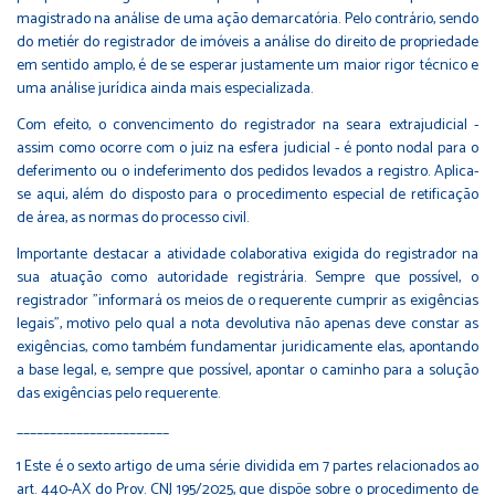
magistrado na análise de uma ação demarcatória. Pelo contrário, sendo
do metiér do registrador de imóveis a análise do direito de propriedade
em sentido amplo, é de se esperar justamente um maior rigor técnico e
uma análise jurídica ainda mais especializada.
Com efeito, o convencimento do registrador na seara extrajudicial -
assim como ocorre com o juiz na esfera judicial - é ponto nodal para o
deferimento ou o indeferimento dos pedidos levados a registro. Aplica-
se aqui, além do disposto para o procedimento especial de retificação
de área, as normas do processo civil.
Importante destacar a atividade colaborativa exigida do registrador na
sua atuação como autoridade registrária. Sempre que possível, o
registrador "informará os meios de o requerente cumprir as exigências
legais", motivo pelo qual a nota devolutiva não apenas deve constar as
exigências, como também fundamentar juridicamente elas, apontando
a base legal, e, sempre que possível, apontar o caminho para a solução
das exigências pelo requerente.
_______________________
1 Este é o sexto artigo de uma série dividida em 7 partes relacionados ao
art. 440-AX do Prov. CNJ 195/2025, que dispõe sobre o procedimento de