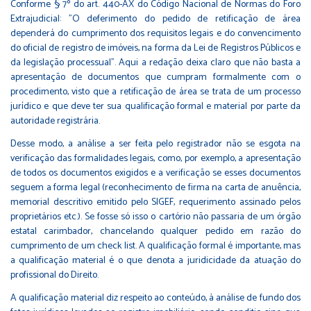
Conforme § 7º do art. 440-AX do Código Nacional de Normas do Foro
Extrajudicial: "O deferimento do pedido de retificação de área
dependerá do cumprimento dos requisitos legais e do convencimento
do oficial de registro de imóveis, na forma da Lei de Registros Públicos e
da legislação processual". Aqui a redação deixa claro que não basta a
apresentação de documentos que cumpram formalmente com o
procedimento, visto que a retificação de área se trata de um processo
jurídico e que deve ter sua qualificação formal e material por parte da
autoridade registrária.
Desse modo, a análise a ser feita pelo registrador não se esgota na
verificação das formalidades legais, como, por exemplo, a apresentação
de todos os documentos exigidos e a verificação se esses documentos
seguem a forma legal (reconhecimento de firma na carta de anuência,
memorial descritivo emitido pelo SIGEF, requerimento assinado pelos
proprietários etc.). Se fosse só isso o cartório não passaria de um órgão
estatal carimbador, chancelando qualquer pedido em razão do
cumprimento de um check list. A qualificação formal é importante, mas
a qualificação material é o que denota a juridicidade da atuação do
profissional do Direito.
A qualificação material diz respeito ao conteúdo, à análise de fundo dos