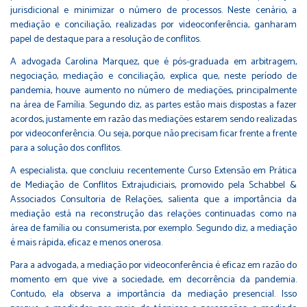
jurisdicional e minimizar o número de processos. Neste cenário, a
mediação e conciliação, realizadas por videoconferência, ganharam
papel de destaque para a resolução de conflitos.
A advogada Carolina Marquez, que é pós-graduada em arbitragem,
negociação, mediação e conciliação, explica que, neste período de
pandemia, houve aumento no número de mediações, principalmente
na área de Família. Segundo diz, as partes estão mais dispostas a fazer
acordos, justamente em razão das mediações estarem sendo realizadas
por videoconferência. Ou seja, porque não precisam ficar frente a frente
para a solução dos conflitos.
A especialista, que concluiu recentemente Curso Extensão em Prática
de Mediação de Conflitos Extrajudiciais, promovido pela Schabbel &
Associados Consultoria de Relações, salienta que a importância da
mediação está na reconstrução das relações continuadas como na
área de família ou consumerista, por exemplo. Segundo diz, a mediação
é mais rápida, eficaz e menos onerosa.
Para a advogada, a mediação por videoconferência é eficaz em razão do
momento em que vive a sociedade, em decorrência da pandemia.
Contudo, ela observa a importância da mediação presencial. Isso