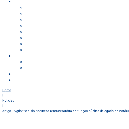
Home
|
Notícias
|
Artigo – Sigilo fiscal da natureza remuneratória da função pública delegada ao notári