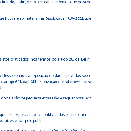
stituindo, assim, dado pessoal econômico que goza de
e houve erro material na Resolução nº 389/2021, que
atos praticados, nos termos do artigo 28, da Lei nº
ão. Nesse sentido, a exposição de dados privados sobre
o artigo 6º, I, da LGPD (realização do tratamento para
).
s do país são de pequena expressão e sequer possuem
em que as despesas não são publicizadas e muito menos
 juízes, e não pelo público.