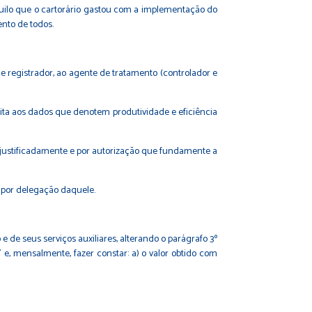
ilo que o cartorário gastou com a implementação do
nto de todos.
e registrador, ao agente de tratamento (controlador e
rita aos dados que denotem produtividade e eficiência
justificadamente e por autorização que fundamente a
a por delegação daquele.
 de seus serviços auxiliares, alterando o parágrafo 3º
 e, mensalmente, fazer constar: a) o valor obtido com