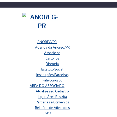
ANOREG/PR
Agenda da Anoreg/PR
Associe-se
Cartórios
Diretoria
Estatuto Social
Instituições Parceiras
Fale conosco
ÁREA DO ASSOCIADO
Atualize seu Cadastro
Login Área Restrita
Parcerias e Convênios
Relatório de Atividades
LGPD