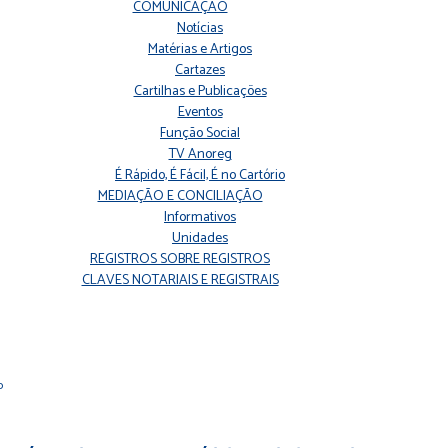
COMUNICAÇÃO
Notícias
Matérias e Artigos
Cartazes
Cartilhas e Publicações
Eventos
Função Social
TV Anoreg
É Rápido, É Fácil, É no Cartório
MEDIAÇÃO E CONCILIAÇÃO
Informativos
Unidades
REGISTROS SOBRE REGISTROS
CLAVES NOTARIAIS E REGISTRAIS
o