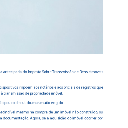
ça antecipada do Imposto Sobre Transmissão de Bens eImóveis
s dispositivos impõem aos notários e aos oficiais de registros que
os à transmissão de propriedade imóvel.
tão pouco discutido, mas muito exigido.
imprescindível mesmo na compra de um imóvel não construído, ou
 da documentação. Agora, se a aquisição do imóvel ocorrer por