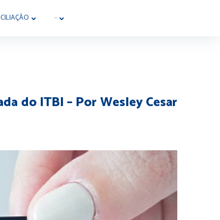
CILIAÇÃO
···
ada do ITBI – Por Wesley Cesar