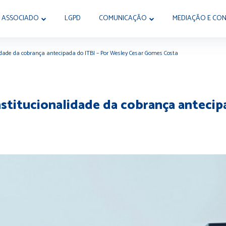
 ASSOCIADO
LGPD
COMUNICAÇÃO
MEDIAÇÃO E CON
lidade da cobrança antecipada do ITBI – Por Wesley Cesar Gomes Costa
nstitucionalidade da cobrança antecip