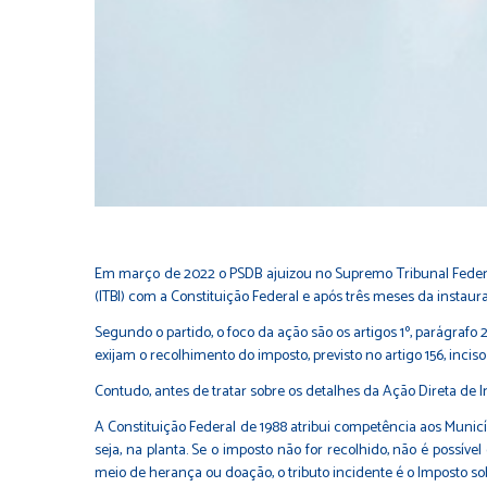
Em março de 2022 o PSDB ajuizou no Supremo Tribunal Federa
(ITBI) com a Constituição Federal e após três meses da instaur
Segundo o partido, o foco da ação são os artigos 1º, parágrafo 2º
exijam o recolhimento do imposto, previsto no artigo 156, inciso
Contudo, antes de tratar sobre os detalhes da Ação Direta de I
A Constituição Federal de 1988 atribui competência aos Municí
seja, na planta. Se o imposto não for recolhido, não é possí
meio de herança ou doação, o tributo incidente é o Imposto 