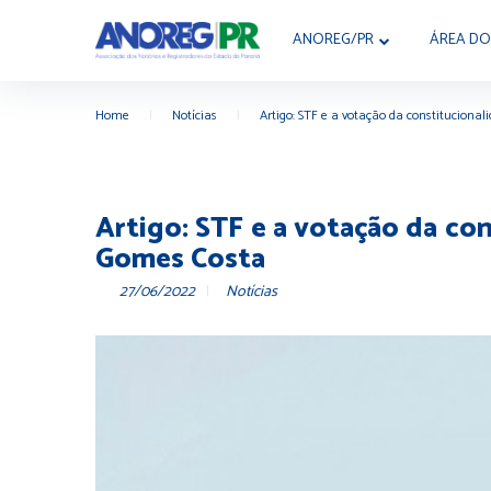
ANOREG/PR
ÁREA DO
Home
|
Notícias
|
Artigo: STF e a votação da constituciona
Artigo: STF e a votação da co
Gomes Costa
27/06/2022
Notícias