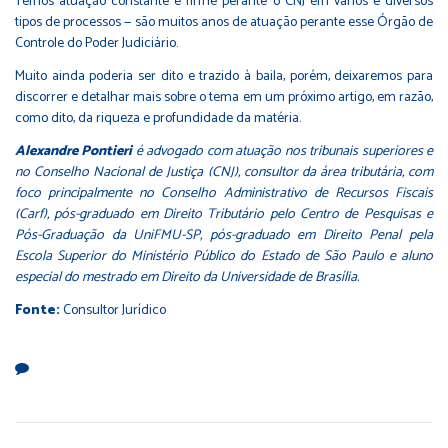
Temos atuação constante e firme perante o CNJ em vários e diversos
tipos de processos — são muitos anos de atuação perante esse Órgão de
Controle do Poder Judiciário.
Muito ainda poderia ser dito e trazido à baila, porém, deixaremos para
discorrer e detalhar mais sobre o tema em um próximo artigo, em razão,
como dito, da riqueza e profundidade da matéria.
Alexandre Pontieri
é advogado com atuação nos tribunais superiores e
no Conselho Nacional de Justiça (CNJ), consultor da área tributária, com
foco principalmente no Conselho Administrativo de Recursos Fiscais
(Carf), pós-graduado em Direito Tributário pelo Centro de Pesquisas e
Pós-Graduação da UniFMU-SP, pós-graduado em Direito Penal pela
Escola Superior do Ministério Público do Estado de São Paulo e aluno
especial do mestrado em Direito da Universidade de Brasília.
Fonte:
Consultor Jurídico