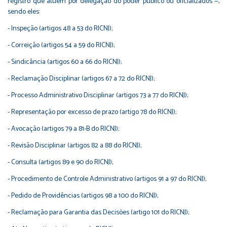
registro que atuem por delegação do poder público ou oficializados —,
sendo eles:
- Inspeção (artigos 48 a 53 do RICNJ);
- Correição (artigos 54 a 59 do RICNJ);
- Sindicância (artigos 60 a 66 do RICNJ);
- Reclamação Disciplinar (artigos 67 a 72 do RICNJ);
- Processo Administrativo Disciplinar (artigos 73 a 77 do RICNJ);
- Representação por excesso de prazo (artigo 78 do RICNJ);
- Avocação (artigos 79 a 81-B do RICNJ);
- Revisão Disciplinar (artigos 82 a 88 do RICNJ);
- Consulta (artigos 89 e 90 do RICNJ);
- Procedimento de Controle Administrativo (artigos 91 a 97 do RICNJ);
- Pedido de Providências (artigos 98 a 100 do RICNJ);
- Reclamação para Garantia das Decisões (artigo 101 do RICNJ);