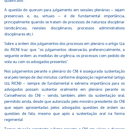
qualificado".
A questão do quorum para julgamento em sessões plenárias — sejam
presenciais e, ou, virtuais — é de fundamental importância,
principalmente quando se tratam de processos de natureza disciplinar
(sindicâncias, revisões disciplinares, processos administrativos
disciplinares etc.).
Sobre a ordem dos julgamentos dos processos em plenário o artigo 124
do RICNJ traz que "os julgamentos observarão, preferencialmente, a
seguinte ordem: as medidas de urgência, os processos com pedido de
vista ou com os advogados presentes".
Nos julgamentos perante o plenário do CNJ é assegurada sustentação
oral pelo tempo de dez minutos conforme disposição regimental (artigo
125, RICNJ) — sempre de fundamental e extrema importância para os
advogados possam sustentar oralmente em plenário perante os
Conselheiros do CNJ — sendo, também, além da sustentação oral,
permitido ainda, desde que autorizado pelo ministro presidente do CNJ
que sejam apresentadas pelos advogados questões de ordem ou
questões de fato, mesmo que após a sustentação oral na forma
regimental.