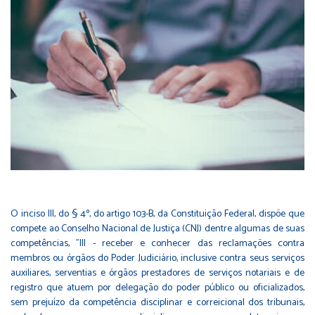
O inciso III, do § 4º, do artigo 103-B, da Constituição Federal, dispõe que
compete ao Conselho Nacional de Justiça (CNJ) dentre algumas de suas
competências, "III - receber e conhecer das reclamações contra
membros ou órgãos do Poder Judiciário, inclusive contra seus serviços
auxiliares, serventias e órgãos prestadores de serviços notariais e de
registro que atuem por delegação do poder público ou oficializados,
sem prejuízo da competência disciplinar e correicional dos tribunais,