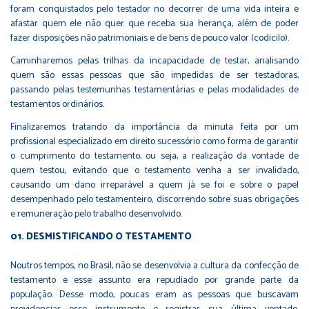
foram conquistados pelo testador no decorrer de uma vida inteira e
afastar quem ele não quer que receba sua herança, além de poder
fazer disposições não patrimoniais e de bens de pouco valor (codicilo).
Caminharemos pelas trilhas da incapacidade de testar, analisando
quem são essas pessoas que são impedidas de ser testadoras,
passando pelas testemunhas testamentárias e pelas modalidades de
testamentos ordinários.
Finalizaremos tratando da importância da minuta feita por um
profissional especializado em direito sucessório como forma de garantir
o cumprimento do testamento, ou seja, a realização da vontade de
quem testou, evitando que o testamento venha a ser invalidado,
causando um dano irreparável a quem já se foi e sobre o papel
desempenhado pelo testamenteiro, discorrendo sobre suas obrigações
e remuneração pelo trabalho desenvolvido.
DESMISTIFICANDO O TESTAMENTO
Noutros tempos, no Brasil, não se desenvolvia a cultura da confecção de
testamento e esse assunto era repudiado por grande parte da
população. Desse modo, poucas eram as pessoas que buscavam