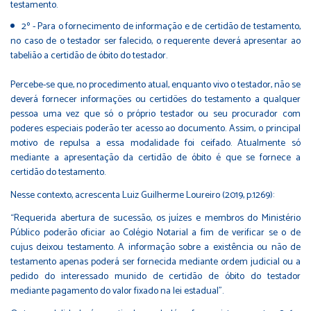
testamento.
2º - Para o fornecimento de informação e de certidão de testamento,
no caso de o testador ser falecido, o requerente deverá apresentar ao
tabelião a certidão de óbito do testador.
Percebe-se que, no procedimento atual, enquanto vivo o testador, não se
deverá fornecer informações ou certidões do testamento a qualquer
pessoa uma vez que só o próprio testador ou seu procurador com
poderes especiais poderão ter acesso ao documento. Assim, o principal
motivo de repulsa a essa modalidade foi ceifado. Atualmente só
mediante a apresentação da certidão de óbito é que se fornece a
certidão do testamento.
Nesse contexto, acrescenta Luiz Guilherme Loureiro (2019, p.1269):
“Requerida abertura de sucessão, os juízes e membros do Ministério
Público poderão oficiar ao Colégio Notarial a fim de verificar se o de
cujus deixou testamento. A informação sobre a existência ou não de
testamento apenas poderá ser fornecida mediante ordem judicial ou a
pedido do interessado munido de certidão de óbito do testador
mediante pagamento do valor fixado na lei estadual”.