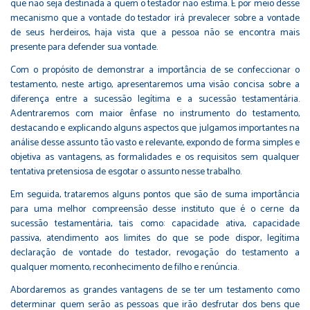
que não seja destinada a quem o testador não estima. É por meio desse
mecanismo que a vontade do testador irá prevalecer sobre a vontade
de seus herdeiros, haja vista que a pessoa não se encontra mais
presente para defender sua vontade.
Com o propósito de demonstrar a importância de se confeccionar o
testamento, neste artigo, apresentaremos uma visão concisa sobre a
diferença entre a sucessão legítima e a sucessão testamentária.
Adentraremos com maior ênfase no instrumento do testamento,
destacando e explicando alguns aspectos que julgamos importantes na
análise desse assunto tão vasto e relevante, expondo de forma simples e
objetiva as vantagens, as formalidades e os requisitos sem qualquer
tentativa pretensiosa de esgotar o assunto nesse trabalho.
Em seguida, trataremos alguns pontos que são de suma importância
para uma melhor compreensão desse instituto que é o cerne da
sucessão testamentária, tais como: capacidade ativa, capacidade
passiva, atendimento aos limites do que se pode dispor, legítima
declaração de vontade do testador, revogação do testamento a
qualquer momento, reconhecimento de filho e renúncia.
Abordaremos as grandes vantagens de se ter um testamento como
determinar quem serão as pessoas que irão desfrutar dos bens que