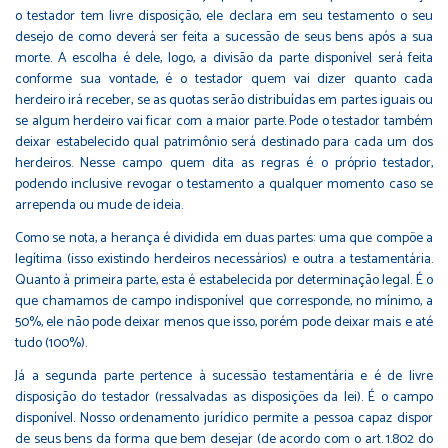
o testador tem livre disposição, ele declara em seu testamento o seu
desejo de como deverá ser feita a sucessão de seus bens após a sua
morte. A escolha é dele, logo, a divisão da parte disponível será feita
conforme sua vontade, é o testador quem vai dizer quanto cada
herdeiro irá receber, se as quotas serão distribuídas em partes iguais ou
se algum herdeiro vai ficar com a maior parte. Pode o testador também
deixar estabelecido qual patrimônio será destinado para cada um dos
herdeiros. Nesse campo quem dita as regras é o próprio testador,
podendo inclusive revogar o testamento a qualquer momento caso se
arrependa ou mude de ideia.
Como se nota, a herança é dividida em duas partes: uma que compõe a
legítima (isso existindo herdeiros necessários) e outra a testamentária.
Quanto à primeira parte, esta é estabelecida por determinação legal. É o
que chamamos de campo indisponível que corresponde, no mínimo, a
50%, ele não pode deixar menos que isso, porém pode deixar mais e até
tudo (100%).
Já a segunda parte pertence à sucessão testamentária e é de livre
disposição do testador (ressalvadas as disposições da lei). É o campo
disponível. Nosso ordenamento jurídico permite a pessoa capaz dispor
de seus bens da forma que bem desejar (de acordo com o art. 1.802 do