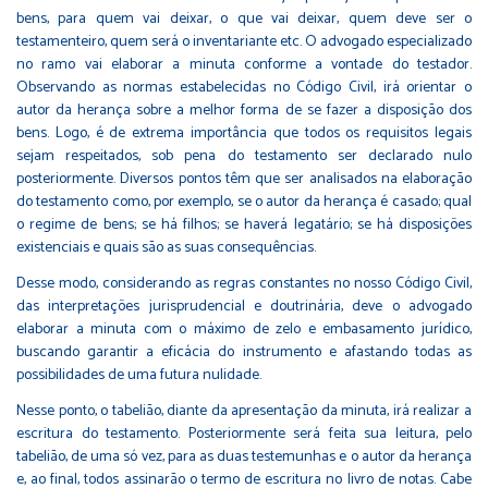
bens, para quem vai deixar, o que vai deixar, quem deve ser o
testamenteiro, quem será o inventariante etc. O advogado especializado
no ramo vai elaborar a minuta conforme a vontade do testador.
Observando as normas estabelecidas no Código Civil, irá orientar o
autor da herança sobre a melhor forma de se fazer a disposição dos
bens. Logo, é de extrema importância que todos os requisitos legais
sejam respeitados, sob pena do testamento ser declarado nulo
posteriormente. Diversos pontos têm que ser analisados na elaboração
do testamento como, por exemplo, se o autor da herança é casado; qual
o regime de bens; se há filhos; se haverá legatário; se há disposições
existenciais e quais são as suas consequências.
Desse modo, considerando as regras constantes no nosso Código Civil,
das interpretações jurisprudencial e doutrinária, deve o advogado
elaborar a minuta com o máximo de zelo e embasamento jurídico,
buscando garantir a eficácia do instrumento e afastando todas as
possibilidades de uma futura nulidade.
Nesse ponto, o tabelião, diante da apresentação da minuta, irá realizar a
escritura do testamento. Posteriormente será feita sua leitura, pelo
tabelião, de uma só vez, para as duas testemunhas e o autor da herança
e, ao final, todos assinarão o termo de escritura no livro de notas. Cabe