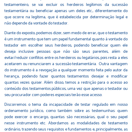
testamenteiro, se vai excluir os herdeiros legítimos da sucessão
testamentária ou beneficiar apenas um deles etc., diferentemente do
que ocorre na legítima, que é estabelecida por determinação legal e
não depende da vontade do testador.
Diante do exposto, podemos dizer, sem medo de errar, que o testamento
é um instrumento que tem um papel fundamental quanto à vontade do
testador em escolher seus herdeiros, podendo beneficiar quem ele
deseja inclusive pessoas que não são seus parentes, além de
evitar/reduzir conflitos entre os herdeiros ou legatários, pois resta a eles
aceitarem ou renunciarem a sucessão testamentária. Outra vantagem
do instrumento é a revogação a qualquer momento feita pelo autor da
herança, podendo fazer quantos testamentos desejar e modificar
quantas vezes quiser. Além disso, temos a restrição para o acesso ao
conteúdo dos testamentos públicos, uma vez que apenas o testador ou
seu procurador com poderes especiais terão esse acesso.
Discorremos o tema da incapacidade de testar regulado em nosso
ordenamento jurídico, como também sobre as testemunhas: quem
pode exercer o encargo, quantas são necessárias, qual o seu papel
nesse instrumento etc. Abordamos as modalidades de testamento
ordinário, trazendo seus requisitos e fundamentos e, principalmente, as