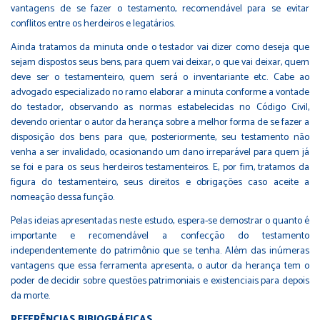
vantagens de se fazer o testamento, recomendável para se evitar
conflitos entre os herdeiros e legatários.
Ainda tratamos da minuta onde o testador vai dizer como deseja que
sejam dispostos seus bens, para quem vai deixar, o que vai deixar, quem
deve ser o testamenteiro, quem será o inventariante etc. Cabe ao
advogado especializado no ramo elaborar a minuta conforme a vontade
do testador, observando as normas estabelecidas no Código Civil,
devendo orientar o autor da herança sobre a melhor forma de se fazer a
disposição dos bens para que, posteriormente, seu testamento não
venha a ser invalidado, ocasionando um dano irreparável para quem já
se foi e para os seus herdeiros testamenteiros. E, por fim, tratamos da
figura do testamenteiro, seus direitos e obrigações caso aceite a
nomeação dessa função.
Pelas ideias apresentadas neste estudo, espera-se demostrar o quanto é
importante e recomendável a confecção do testamento
independentemente do patrimônio que se tenha. Além das inúmeras
vantagens que essa ferramenta apresenta, o autor da herança tem o
poder de decidir sobre questões patrimoniais e existenciais para depois
da morte.
REFERÊNCIAS BIBIOGRÁFICAS