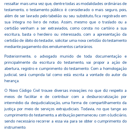
ressaltar mais uma vez que, dentre todas as modalidades ordinárias de
testamento, o testamento público é considerado o mais seguro, pois,
além de ser lavrado pelo tabelião ou seu substituto, fica registrado em
sua íntegra no livro de notas. Assim, mesmo que o traslado ou a
certidão venham a ser extraviados, como consta no cartório a sua
escritura, basta o herdeiro ou interessado, com a apresentação da
certidão de óbito do testador, solicitar uma nova certidão do testamento
mediante pagamento dos emolumentos cartorários.
Posteriormente, o advogado munido de toda documentação e
principalmente da escritura do testamento, vai propor a ação de
abertura, registro e cumprimento do testamento. Com a homologação
judicial, será cumprida tal como está escrita a vontade do autor da
herança.
O Novo Código Civil trouxe diversas inovações no que diz respeito a
meios de facilitar e de contribuir com a desburocratização por
intermédio da desjudicialização, uma forma de compartilhamento da
justiça por meio de serviços extrajudiciais. Todavia, no que tange ao
cumprimento do testamento, a atribuição permaneceu com o Judiciário,
sendo necessário recorrer a essa via para se obter o cumprimento do
instrumento.