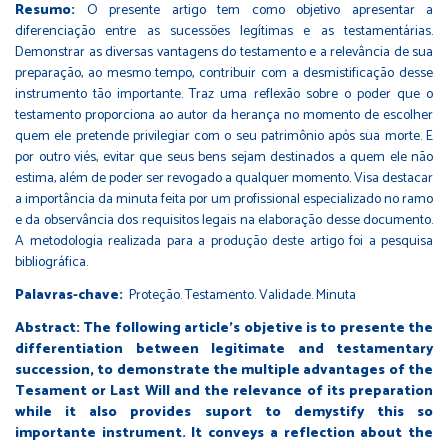
Resumo:
O presente artigo tem como objetivo apresentar a
diferenciação entre as sucessões legítimas e as testamentárias.
Demonstrar as diversas vantagens do testamento e a relevância de sua
preparação, ao mesmo tempo, contribuir com a desmistificação desse
instrumento tão importante. Traz uma reflexão sobre o poder que o
testamento proporciona ao autor da herança no momento de escolher
quem ele pretende privilegiar com o seu patrimônio após sua morte. E
por outro viés, evitar que seus bens sejam destinados a quem ele não
estima, além de poder ser revogado a qualquer momento. Visa destacar
a importância da minuta feita por um profissional especializado no ramo
e da observância dos requisitos legais na elaboração desse documento.
A metodologia realizada para a produção deste artigo foi a pesquisa
bibliográfica.
Palavras-chave:
Proteção. Testamento. Validade. Minuta
Abstract: The following article’s objetive is to presente the
differentiation between legitimate and testamentary
succession, to demonstrate the multiple advantages of the
Tesament or Last Will and the relevance of its preparation
while it also provides suport to demystify this so
importante instrument. It conveys a reflection about the