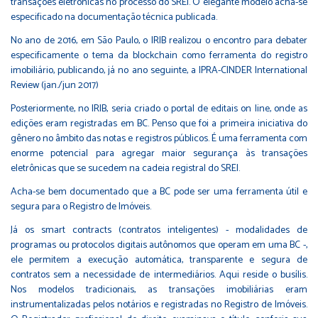
transações eletrônicas no processo do SREI. O elegante modelo acha-se
especificado na documentação técnica publicada.
No ano de 2016, em São Paulo, o IRIB realizou o encontro para debater
especificamente o tema da blockchain como ferramenta do registro
imobiliário, publicando, já no ano seguinte, a IPRA-CINDER International
Review (jan./jun 2017)
Posteriormente, no IRIB, seria criado o portal de editais on line, onde as
edições eram registradas em BC. Penso que foi a primeira iniciativa do
gênero no âmbito das notas e registros públicos. É uma ferramenta com
enorme potencial para agregar maior segurança às transações
eletrônicas que se sucedem na cadeia registral do SREI.
Acha-se bem documentado que a BC pode ser uma ferramenta útil e
segura para o Registro de Imóveis.
Já os smart contracts (contratos inteligentes) - modalidades de
programas ou protocolos digitais autônomos que operam em uma BC -,
ele permitem a execução automática, transparente e segura de
contratos sem a necessidade de intermediários. Aqui reside o busílis.
Nos modelos tradicionais, as transações imobiliárias eram
instrumentalizadas pelos notários e registradas no Registro de Imóveis.