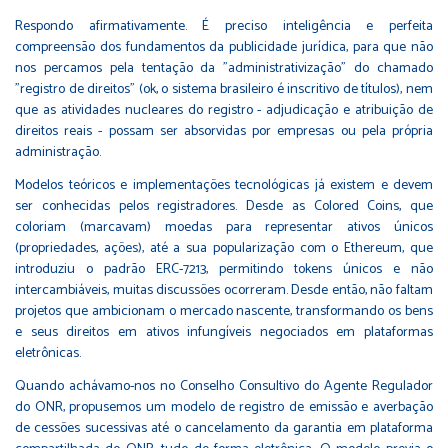
Respondo afirmativamente. É preciso inteligência e perfeita
compreensão dos fundamentos da publicidade jurídica, para que não
nos percamos pela tentação da "administrativização" do chamado
"registro de direitos" (ok, o sistema brasileiro é inscritivo de títulos), nem
que as atividades nucleares do registro - adjudicação e atribuição de
direitos reais - possam ser absorvidas por empresas ou pela própria
administração.
Modelos teóricos e implementações tecnológicas já existem e devem
ser conhecidas pelos registradores. Desde as Colored Coins, que
coloriam (marcavam) moedas para representar ativos únicos
(propriedades, ações), até a sua popularização com o Ethereum, que
introduziu o padrão ERC-7213, permitindo tokens únicos e não
intercambiáveis, muitas discussões ocorreram. Desde então, não faltam
projetos que ambicionam o mercado nascente, transformando os bens
e seus direitos em ativos infungíveis negociados em plataformas
eletrônicas.
Quando achávamo-nos no Conselho Consultivo do Agente Regulador
do ONR, propusemos um modelo de registro de emissão e averbação
de cessões sucessivas até o cancelamento da garantia em plataforma