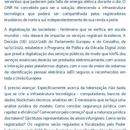
serventias que padecem pela falta de energia elétrica durante o dia. O
ONR foi concebido para ser a solução, oferecendo a infraestrutura
tecnológica que poderá ser compartilhada pelos registradores
brasileiros, de norte a sul, independentemente de sua renda e porte.
A digitalização da sociedade - fenômeno que se verifica em escala
mundial - não deixará de impactar os serviços registrais brasileiros. A
Decisão (UE) 2022/2481 do Parlamento Europeu e do Conselho, de
14/12/2022, estabelece o Programa de Política da Década Digital 2030
que prevê a digitalização dos serviços públicos, de modo que 100% dos
serviços essenciais deverão ser prestados eletronicamente, com acesso
e interação pelas plataformas digitais, com o uso de meios de sistemas
de identificação pessoal eletrônica (eID) seguros e reconhecidos em
toda a União Europeia.
É preciso avançar. Especificamente acerca da tokenização, não basta
que se crie a infraestrutura tecnológica - computadores, bancos de
dados, blockchain, técnicos, analistas etc. É necessário que se faça uma
análise jurídica do modelo. Como conciliar segurança jurídica com
rapidez e eficiência? Comecemos pelo começo? qual a natureza jurídica
dos tokens? São títulos representativos de ativos infungíveis. Como serão
registrados? Os registros serão regulados e fiscalizados pelo Poder