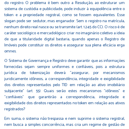
do registro. O problema é bem outro: a Resolução, ao estruturar um
sistema de custódia e publicidade, pode induzir à equipolência entre o
token e a propriedade registral, como se fossem equivalentes. Esse
slogan pode ser sedutor, mas enganador. Sem o registro na matrícula,
nenhum direito real nasce ou se transmite (art. 1.245 do CC). O risco é de
caráter sociológico e mercadológico: criar no imaginário coletivo a ideia
de que a titularidade digital bastaria, quando apenas o Registro de
Imóveis pode constituir os direitos e assegurar sua plena eficácia erga
omnes.
O Sistema de Governança e Registro deve garantir que as informações
fornecidas sejam sempre uniformes e confiáveis, pois a estrutura
jurídica de tokenização deverá "assegurar, por mecanismos
juridicamente idôneos, a correspondência, integridade e exigibilidade
dos direitos representados pelo TID em relação ao ativo imobiliário
subjacente" (art. 55). Quais serão estes mecanismos "idôneos" e
"confiáveis" que garantirão a correspondência, integridade e
exigibilidade dos direitos representados no token em relação aos ativos
registrados?
Em suma, o sistema não trespassa e nem suprime o sistema registral,
nem busca a simples concorrência, mas cria um regime de gestão de