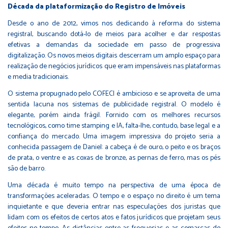
Década da plataformização do Registro de Imóveis
Desde o ano de 2012, vimos nos dedicando à reforma do sistema
registral, buscando dotá-lo de meios para acolher e dar respostas
efetivas a demandas da sociedade em passo de progressiva
digitalização. Os novos meios digitais descerram um amplo espaço para
realização de negócios jurídicos que eram impensáveis nas plataformas
e media tradicionais.
O sistema propugnado pelo COFECI é ambicioso e se aproveita de uma
sentida lacuna nos sistemas de publicidade registral. O modelo é
elegante, porém ainda frágil. Fornido com os melhores recursos
tecnológicos, como time stamping e IA, falta-lhe, contudo, base legal e a
confiança do mercado. Uma imagem impressiva do projeto seria a
conhecida passagem de Daniel: a cabeça é de ouro, o peito e os braços
de prata, o ventre e as coxas de bronze, as pernas de ferro, mas os pés
são de barro.
Uma década é muito tempo na perspectiva de uma época de
transformações aceleradas. O tempo e o espaço no direito é um tema
inquietante e que deveria entrar nas especulações dos juristas que
lidam com os efeitos de certos atos e fatos jurídicos que projetam seus