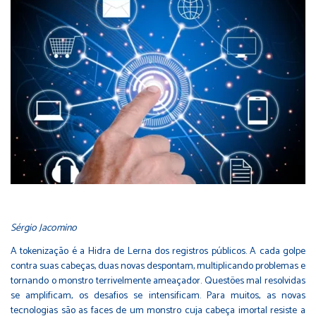
Sérgio Jacomino
A tokenização é a Hidra de Lerna dos registros públicos. A cada golpe
contra suas cabeças, duas novas despontam, multiplicando problemas e
tornando o monstro terrivelmente ameaçador. Questões mal resolvidas
se amplificam, os desafios se intensificam. Para muitos, as novas
tecnologias são as faces de um monstro cuja cabeça imortal resiste a