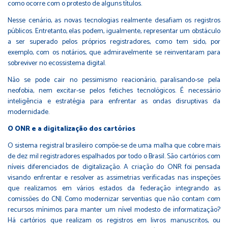
como ocorre com o protesto de alguns títulos.
Nesse cenário, as novas tecnologias realmente desafiam os registros
públicos. Entretanto, elas podem, igualmente, representar um obstáculo
a ser superado pelos próprios registradores, como tem sido, por
exemplo, com os notários, que admiravelmente se reinventaram para
sobreviver no ecossistema digital.
Não se pode cair no pessimismo reacionário, paralisando-se pela
neofobia, nem excitar-se pelos fetiches tecnológicos. É necessário
inteligência e estratégia para enfrentar as ondas disruptivas da
modernidade.
O ONR e a digitalização dos cartórios
O sistema registral brasileiro compõe-se de uma malha que cobre mais
de dez mil registradores espalhados por todo o Brasil. São cartórios com
níveis diferenciados de digitalização. A criação do ONR foi pensada
visando enfrentar e resolver as assimetrias verificadas nas inspeções
que realizamos em vários estados da federação integrando as
comissões do CNJ. Como modernizar serventias que não contam com
recursos mínimos para manter um nível modesto de informatização?
Há cartórios que realizam os registros em livros manuscritos, ou