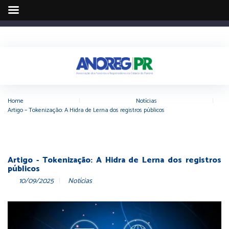
Home
|
Notícias
|
Artigo – Tokenização: A Hidra de Lerna dos registros públicos
Artigo - Tokenização: A Hidra de Lerna dos registros
públicos
10/09/2025
Notícias