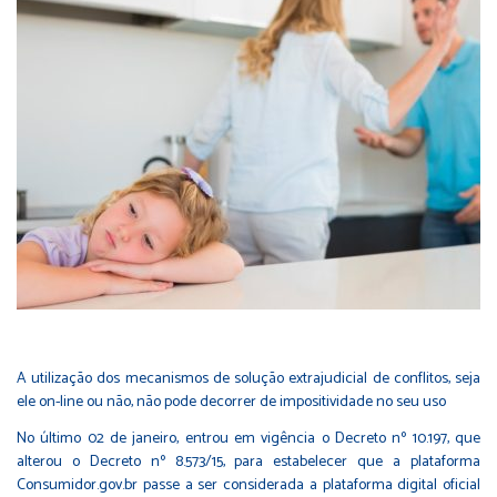
A utilização dos mecanismos de solução extrajudicial de conflitos, seja
ele on-line ou não, não pode decorrer de impositividade no seu uso
No último 02 de janeiro, entrou em vigência o Decreto nº 10.197, que
alterou o Decreto nº 8.573/15, para estabelecer que a plataforma
Consumidor.gov.br passe a ser considerada a plataforma digital oficial