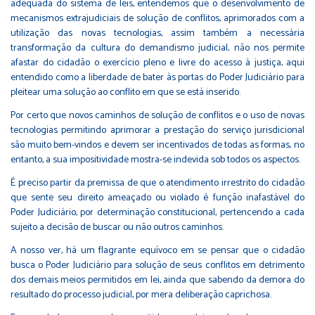
adequada do sistema de leis, entendemos que o desenvolvimento de
mecanismos extrajudiciais de solução de conflitos, aprimorados com a
utilização das novas tecnologias, assim também a necessária
transformação da cultura do demandismo judicial, não nos permite
afastar do cidadão o exercício pleno e livre do acesso à justiça, aqui
entendido como a liberdade de bater às portas do Poder Judiciário para
pleitear uma solução ao conflito em que se está inserido.
Por certo que novos caminhos de solução de conflitos e o uso de novas
tecnologias permitindo aprimorar a prestação do serviço jurisdicional
são muito bem-vindos e devem ser incentivados de todas as formas, no
entanto, a sua impositividade mostra-se indevida sob todos os aspectos.
É preciso partir da premissa de que o atendimento irrestrito do cidadão
que sente seu direito ameaçado ou violado é função inafastável do
Poder Judiciário, por determinação constitucional, pertencendo a cada
sujeito a decisão de buscar ou não outros caminhos.
A nosso ver, há um flagrante equívoco em se pensar que o cidadão
busca o Poder Judiciário para solução de seus conflitos em detrimento
dos demais meios permitidos em lei, ainda que sabendo da demora do
resultado do processo judicial, por mera deliberação caprichosa.