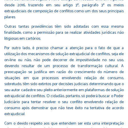
desde 2016, trazendo em seu artigo 3º, parágrafo 3º os meios
extrajudiciais de composição de conflitos como um dos seus principais
pilares.
Outras tantas providências têm sido adotadas com essa mesma
finalidade, como a permissão para se realizar atividades jurídicas não
litigiosas em cartórios.
Por outro lado, é preciso chamar a atenção para o fato de que a
utilização dos mecanismos de solução extrajudicial de conflitos, seja ele
on-line ou não, não pode decorrer de impositividade no seu uso,
devendo resultar de um processo de transformação cultural. A
preocupação se justifica em razão do crescimento do número de
situações em que processos envolvendo relação de consumo,
sobretudo, têm sido extintos por decisões judiciais determinando que o
seu autor cadastre seu pleito anteriormente em plataformas de solução
extrajudicial de conflitos. O cidadão, portanto, só poderá buscar o Poder
Judiciário para tentar resolver o seu conflito envolvendo relação de
consumo após demostrar que não teve êxito na tentativa de acordo
extrajudicial.
Com o devido respeito aos que entendem ser esta uma interpretação