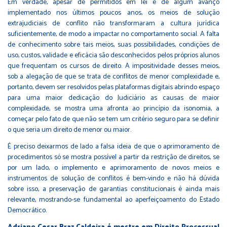
Em verdade, apesar de permitidos em lei e de algum avanço
implementado nos últimos poucos anos, os meios de solução
extrajudiciais de conflito não transformaram a cultura jurídica
suficientemente, de modo a impactar no comportamento social. A falta
de conhecimento sobre tais meios, suas possibilidades, condições de
uso, custos, validade e eficácia são desconhecidos pelos próprios alunos
que frequentam os cursos de direito. A impositividade desses meios,
sob a alegação de que se trata de conflitos de menor complexidade e,
portanto, devem ser resolvidos pelas plataformas digitais abrindo espaço
para uma maior dedicação do Judiciário as causas de maior
complexidade, se mostra uma afronta ao princípio da isonomia, a
começar pelo fato de que não se tem um critério seguro para se definir
o que seria um direito de menor ou maior.
É preciso deixarmos de lado a falsa ideia de que o aprimoramento de
procedimentos só se mostra possível a partir da restrição de direitos, se
por um lado, o implemento e aprimoramento de novos meios e
instrumentos de solução de conflitos é bem-vindo e não há dúvida
sobre isso, a preservação de garantias constitucionais é ainda mais
relevante, mostrando-se fundamental ao aperfeiçoamento do Estado
Democrático.