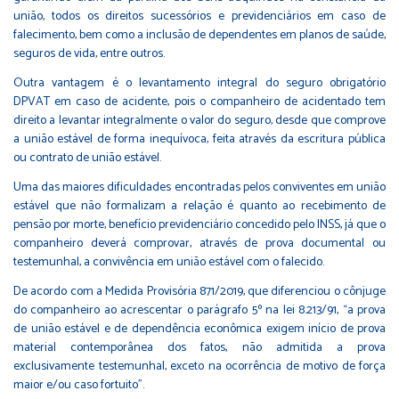
união, todos os direitos sucessórios e previdenciários em caso de
falecimento, bem como a inclusão de dependentes em planos de saúde,
seguros de vida, entre outros.
Outra vantagem é o levantamento integral do seguro obrigatório
DPVAT em caso de acidente, pois o companheiro de acidentado tem
direito a levantar integralmente o valor do seguro, desde que comprove
a união estável de forma inequívoca, feita através da escritura pública
ou contrato de união estável.
Uma das maiores dificuldades encontradas pelos conviventes em união
estável que não formalizam a relação é quanto ao recebimento de
pensão por morte, benefício previdenciário concedido pelo INSS, já que o
companheiro deverá comprovar, através de prova documental ou
testemunhal, a convivência em união estável com o falecido.
De acordo com a Medida Provisória 871/2019, que diferenciou o cônjuge
do companheiro ao acrescentar o parágrafo 5º na lei 8.213/91, “a prova
de união estável e de dependência econômica exigem início de prova
material contemporânea dos fatos, não admitida a prova
exclusivamente testemunhal, exceto na ocorrência de motivo de força
maior e/ou caso fortuito”.