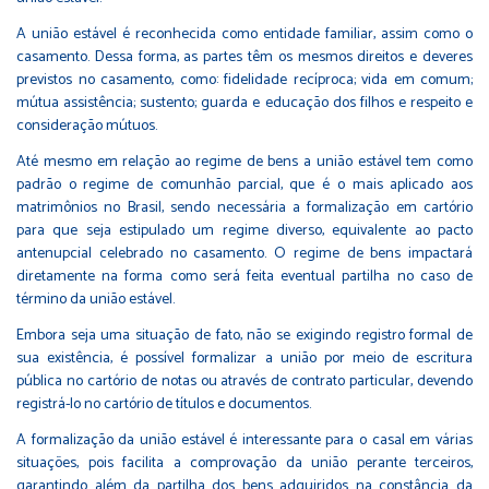
A união estável é reconhecida como entidade familiar, assim como o
casamento. Dessa forma, as partes têm os mesmos direitos e deveres
previstos no casamento, como: fidelidade recíproca; vida em comum;
mútua assistência; sustento; guarda e educação dos filhos e respeito e
consideração mútuos.
Até mesmo em relação ao regime de bens a união estável tem como
padrão o regime de comunhão parcial, que é o mais aplicado aos
matrimônios no Brasil, sendo necessária a formalização em cartório
para que seja estipulado um regime diverso, equivalente ao pacto
antenupcial celebrado no casamento. O regime de bens impactará
diretamente na forma como será feita eventual partilha no caso de
término da união estável.
Embora seja uma situação de fato, não se exigindo registro formal de
sua existência, é possível formalizar a união por meio de escritura
pública no cartório de notas ou através de contrato particular, devendo
registrá-lo no cartório de títulos e documentos.
A formalização da união estável é interessante para o casal em várias
situações, pois facilita a comprovação da união perante terceiros,
garantindo além da partilha dos bens adquiridos na constância da