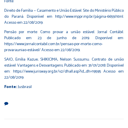
Fonte:
Direito de Família — Casamento e União Estável. Site do Ministério Público
do Paraná. Disponível em http://www.mppr.mp.br/página-6659.html.
Acesso em 22/08/2019.
Pensão por morte: Como provar a união estável. Jornal Contábil.
Publicado em: 23 de junho de 2019. Disponível em:
https://www.jornalcontabil.com.br/pensao-por-morte-como-
provarauniao-estável/ Acesso em 22/08/2019.
SAIO, Emília Kazue; SHIKICIMA, Nelson Sussumu. Contrato de união
estável: Vantagens e Desvantagens. Publicado em: 31/01/2018. Disponível
em: https://www.jurisway.org.br/v2/dhall.asp?id_dh=19595 Acesso em
22/08/2019.
Fonte:
Jusbrasil