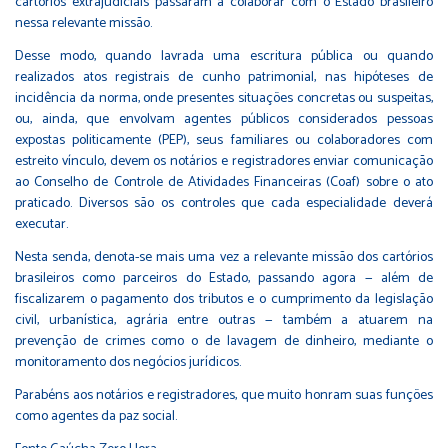
cartórios extrajudiciais passaram a colaborar com o Estado brasileiro
nessa relevante missão.
Desse modo, quando lavrada uma escritura pública ou quando
realizados atos registrais de cunho patrimonial, nas hipóteses de
incidência da norma, onde presentes situações concretas ou suspeitas,
ou, ainda, que envolvam agentes públicos considerados pessoas
expostas politicamente (PEP), seus familiares ou colaboradores com
estreito vínculo, devem os notários e registradores enviar comunicação
ao Conselho de Controle de Atividades Financeiras (Coaf) sobre o ato
praticado. Diversos são os controles que cada especialidade deverá
executar.
Nesta senda, denota-se mais uma vez a relevante missão dos cartórios
brasileiros como parceiros do Estado, passando agora — além de
fiscalizarem o pagamento dos tributos e o cumprimento da legislação
civil, urbanística, agrária entre outras — também a atuarem na
prevenção de crimes como o de lavagem de dinheiro, mediante o
monitoramento dos negócios jurídicos.
Parabéns aos notários e registradores, que muito honram suas funções
como agentes da paz social.