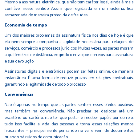
Mesmo a assinatura eletrônica, que não tem caráter legal, ainda é mais
confiável nesse sentido. Assim que registrada em um sistema, fica
armazenada de maneira protegida de fraudes.
Economia de tempo
Um dos maiores problemas da assinatura física nos dias de hoje é que
ela nem sempre acompanha a agilidade necessária para relações de
serviços, comércio e processos jurídicos. Muitas vezes, as partes moram
a quilômetros de distância, exigindo o envio por correios para assinatura
e sua devolução.
Assinaturas digitais e eletrônicas podem ser feitas online, de maneira
instantânea. É uma forma de reduzir prazos em relações contratuais,
garantindo a legitimidade de todo o processo.
Conveniência
Não é apenas no tempo que as partes sentem esses efeitos positivos,
mas também na conveniência. Não precisar se deslocar até um
escritório ou cartório, não ter que postar e receber papéis por correio,
tudo isso facilita a vida das pessoas e torna essas relações menos
frustrantes — principalmente pensando no vai e vem de documentos
quando há ruídos de comunicação.