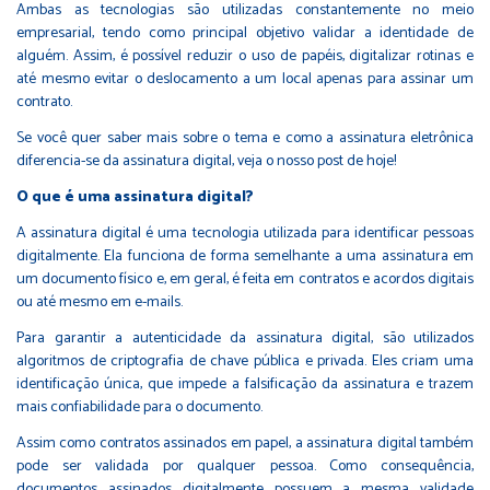
Ambas as tecnologias são utilizadas constantemente no meio
empresarial, tendo como principal objetivo validar a identidade de
alguém. Assim, é possível reduzir o uso de papéis, digitalizar rotinas e
até mesmo evitar o deslocamento a um local apenas para assinar um
contrato.
Se você quer saber mais sobre o tema e como a assinatura eletrônica
diferencia-se da assinatura digital, veja o nosso post de hoje!
O que é uma assinatura digital?
A assinatura digital é uma tecnologia utilizada para identificar pessoas
digitalmente. Ela funciona de forma semelhante a uma assinatura em
um documento físico e, em geral, é feita em contratos e acordos digitais
ou até mesmo em e-mails.
Para garantir a autenticidade da assinatura digital, são utilizados
algoritmos de criptografia de chave pública e privada. Eles criam uma
identificação única, que impede a falsificação da assinatura e trazem
mais confiabilidade para o documento.
Assim como contratos assinados em papel, a assinatura digital também
pode ser validada por qualquer pessoa. Como consequência,
documentos assinados digitalmente possuem a mesma validade