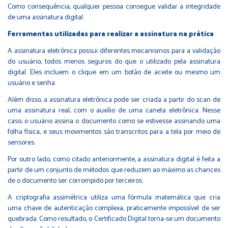
Como consequência, qualquer pessoa consegue validar a integridade
de uma assinatura digital.
Ferramentas utilizadas para realizar a assinatura na prática
A assinatura eletrônica possui diferentes mecanismos para a validação
do usuário, todos menos seguros do que o utilizado pela assinatura
digital. Eles incluem o clique em um botão de aceite ou mesmo um
usuário e senha.
Além disso, a assinatura eletrônica pode ser criada a partir do scan de
uma assinatura real, com o auxílio de uma caneta eletrônica. Nesse
caso, o usuário assina o documento como se estivesse assinando uma
folha física, e seus movimentos são transcritos para a tela por meio de
sensores.
Por outro lado, como citado anteriormente, a assinatura digital é feita a
partir de um conjunto de métodos que reduzem ao máximo as chances
de o documento ser corrompido por terceiros.
A criptografia assimétrica utiliza uma fórmula matemática que cria
uma chave de autenticação complexa, praticamente impossível de ser
quebrada. Como resultado, o Certificado Digital torna-se um documento