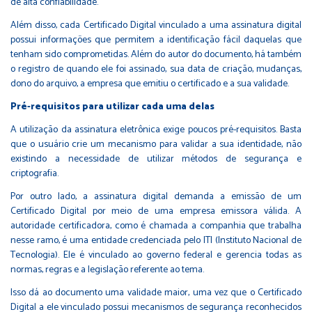
de alta confiabilidade.
Além disso, cada Certificado Digital vinculado a uma assinatura digital
possui informações que permitem a identificação fácil daquelas que
tenham sido comprometidas. Além do autor do documento, há também
o registro de quando ele foi assinado, sua data de criação, mudanças,
dono do arquivo, a empresa que emitiu o certificado e a sua validade.
Pré-requisitos para utilizar cada uma delas
A utilização da assinatura eletrônica exige poucos pré-requisitos. Basta
que o usuário crie um mecanismo para validar a sua identidade, não
existindo a necessidade de utilizar métodos de segurança e
criptografia.
Por outro lado, a assinatura digital demanda a emissão de um
Certificado Digital por meio de uma empresa emissora válida. A
autoridade certificadora, como é chamada a companhia que trabalha
nesse ramo, é uma entidade credenciada pelo ITI (Instituto Nacional de
Tecnologia). Ele é vinculado ao governo federal e gerencia todas as
normas, regras e a legislação referente ao tema.
Isso dá ao documento uma validade maior, uma vez que o Certificado
Digital a ele vinculado possui mecanismos de segurança reconhecidos