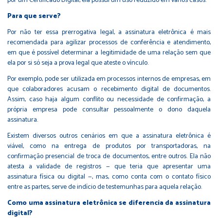
por um Certificado Digital, ela possui um uso reduzido em vários casos.
Para que serve?
Por não ter essa prerrogativa legal, a assinatura eletrônica é mais
recomendada para agilizar processos de conferência e atendimento,
em que é possível determinar a legitimidade de uma relação sem que
ela por si só seja a prova legal que ateste o vínculo.
Por exemplo, pode ser utilizada em processos internos de empresas, em
que colaboradores acusam o recebimento digital de documentos.
Assim, caso haja algum conflito ou necessidade de confirmação, a
própria empresa pode consultar pessoalmente o dono daquela
assinatura.
Existem diversos outros cenários em que a assinatura eletrônica é
viável, como na entrega de produtos por transportadoras, na
confirmação presencial de troca de documentos, entre outros. Ela não
atesta a validade de registros — que teria que apresentar uma
assinatura física ou digital —, mas, como conta com o contato físico
entre as partes, serve de indício de testemunhas para aquela relação.
Como uma assinatura eletrônica se diferencia da assinatura
digital?