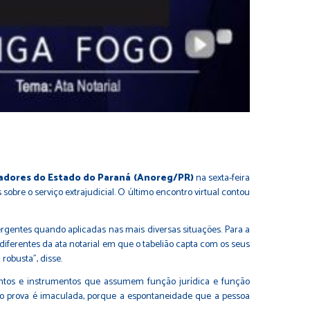
radores do Estado do Paraná (Anoreg/PR)
na sexta-feira
obre o serviço extrajudicial. O último encontro virtual contou
ivergentes quando aplicadas nas mais diversas situações. Para a
 diferentes da ata notarial em que o tabelião capta com os seus
robusta”, disse.
umentos e instrumentos que assumem função jurídica e função
 como prova é imaculada, porque a espontaneidade que a pessoa