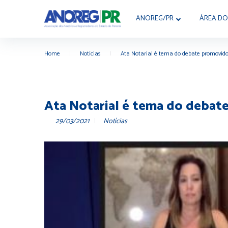
ANOREG/PR
ÁREA DO
Home
|
Notícias
|
Ata Notarial é tema do debate promovid
Ata Notarial é tema do deba
29/03/2021
Notícias