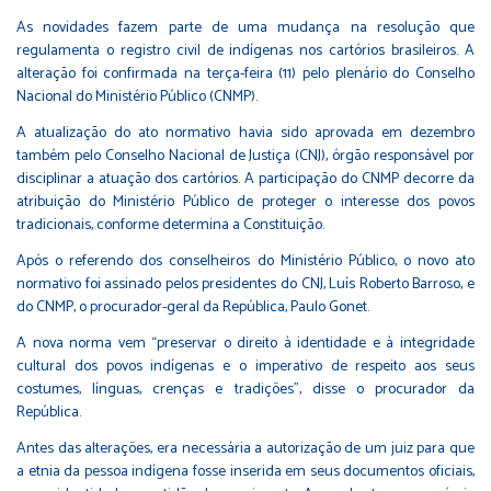
As novidades fazem parte de uma mudança na resolução que
regulamenta o registro civil de indígenas nos cartórios brasileiros. A
alteração foi confirmada na terça-feira (11) pelo plenário do Conselho
Nacional do Ministério Público (CNMP).
A atualização do ato normativo havia sido aprovada em dezembro
também pelo Conselho Nacional de Justiça (CNJ), órgão responsável por
disciplinar a atuação dos cartórios. A participação do CNMP decorre da
atribuição do Ministério Público de proteger o interesse dos povos
tradicionais, conforme determina a Constituição.
Após o referendo dos conselheiros do Ministério Público, o novo ato
normativo foi assinado pelos presidentes do CNJ, Luís Roberto Barroso, e
do CNMP, o procurador-geral da República, Paulo Gonet.
A nova norma vem “preservar o direito à identidade e à integridade
cultural dos povos indígenas e o imperativo de respeito aos seus
costumes, línguas, crenças e tradições”, disse o procurador da
República.
Antes das alterações, era necessária a autorização de um juiz para que
a etnia da pessoa indígena fosse inserida em seus documentos oficiais,