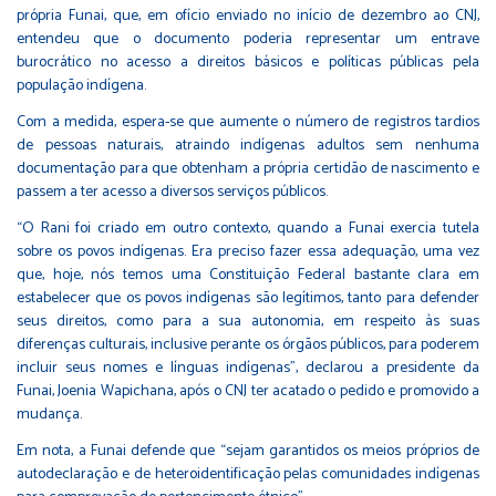
própria Funai, que, em ofício enviado no início de dezembro ao CNJ,
entendeu que o documento poderia representar um entrave
burocrático no acesso a direitos básicos e políticas públicas pela
população indígena.
Com a medida, espera-se que aumente o número de registros tardios
de pessoas naturais, atraindo indígenas adultos sem nenhuma
documentação para que obtenham a própria certidão de nascimento e
passem a ter acesso a diversos serviços públicos.
“O Rani foi criado em outro contexto, quando a Funai exercia tutela
sobre os povos indígenas. Era preciso fazer essa adequação, uma vez
que, hoje, nós temos uma Constituição Federal bastante clara em
estabelecer que os povos indígenas são legítimos, tanto para defender
seus direitos, como para a sua autonomia, em respeito às suas
diferenças culturais, inclusive perante os órgãos públicos, para poderem
incluir seus nomes e línguas indígenas”, declarou a presidente da
Funai, Joenia Wapichana, após o CNJ ter acatado o pedido e promovido a
mudança.
Em nota, a Funai defende que “sejam garantidos os meios próprios de
autodeclaração e de heteroidentificação pelas comunidades indígenas