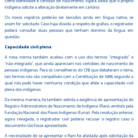
como identidade e certidão de nascimento. Agora, basta que o próprio
indígena solicite a alteração diretamente em cartório.
Os novos registros poderão ser lavrados ainda em língua nativa, se
assim for solicitado. Caso haja dúvida a respeito de grafias, o registrador
poderá consultar duas pessoas que tenham domínio da língua em
questão.
Capacidade civil plena
A nova norma também acabou com o uso dos termos “integrado” e
“não integrado”, que ainda apareciam nas certidões de nascimento de
pessoas indígenas. Para os conselheiros do CNJ que debateram o tema,
tais termos não são compatíveis com a Constituição de 1988, segundo a
qual não pode haver nenhuma condição que afete a capacidade civil
plena dos indígenas.
Da mesma maneira, foi também extinta a exigência de apresentação do
Registro Administrativo de Nascimento de Indígena (Rani), emitido pela
Fundação Nacional dos Povos Indígenas (Funai). Pela resolução anterior,
agora revogada, o registrador civil poderia recusar o registro caso o
documento não fosse apresentado.
A necessidade de se apresentar o Rani foi afastada após solicitação da