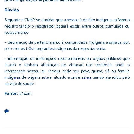
para comprovação de pertencimento étnico”.
Dúvida
Segundo o CNMP, se duvidar que a pessoa é de fato indígena ao fazer o
registro tardio, o registrador poderá exigir, entre outros, cumulada ou
isoladamente:
– declaração de pertencimento à comunidade indígena, assinada por,
pelo menos, três integrantes indígenas da respectiva etnia;
– informação de instituições representativas ou órgãos públicos que
atuem e tenham atribuição de atuação nos territórios onde o
interessado nasceu ou residiu, onde seu povo, grupo, clã ou família
indígena de origem esteja situado e onde esteja sendo atendido pelo
serviço de saúde.
Fonte:
D24am