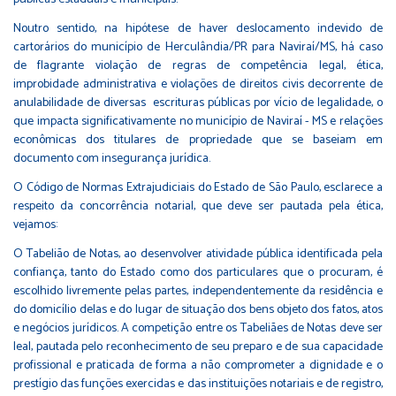
Noutro sentido, na hipótese de haver deslocamento indevido de
cartorários do município de Herculândia/PR para Naviraí/MS, há caso
de flagrante violação de regras de competência legal, ética,
improbidade administrativa e violações de direitos civis decorrente de
anulabilidade de diversas escrituras públicas por vício de legalidade, o
que impacta significativamente no município de Naviraí - MS e relações
econômicas dos titulares de propriedade que se baseiam em
documento com insegurança jurídica.
O Código de Normas Extrajudiciais do Estado de São Paulo, esclarece a
respeito da concorrência notarial, que deve ser pautada pela ética,
vejamos:
O Tabelião de Notas, ao desenvolver atividade pública identificada pela
confiança, tanto do Estado como dos particulares que o procuram, é
escolhido livremente pelas partes, independentemente da residência e
do domicílio delas e do lugar de situação dos bens objeto dos fatos, atos
e negócios jurídicos. A competição entre os Tabeliães de Notas deve ser
leal, pautada pelo reconhecimento de seu preparo e de sua capacidade
profissional e praticada de forma a não comprometer a dignidade e o
prestígio das funções exercidas e das instituições notariais e de registro,