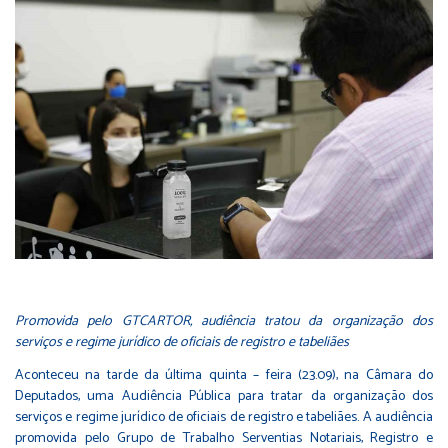
Promovida pelo GTCARTOR, audiência tratou da organização dos
serviços e regime jurídico de oficiais de registro e tabeliães
Aconteceu na tarde da última quinta – feira (23.09), na Câmara do
Deputados, uma Audiência Pública para tratar da organização dos
serviços e regime jurídico de oficiais de registro e tabeliães. A audiência
promovida pelo Grupo de Trabalho Serventias Notariais, Registro e