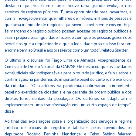
destacou que nos últimos anos houve uma grande evolução nos
serviços de registros públicos. “É uma oportunidade para inovarmos, e
com a inovação permitir que milhares de imóveis, milhões de pessoas e
que uma infinidade de negócios que vivem, acontecem e existem hoje
às margens do registro público possam acessar os registros públicos e
assim proporcionar igualdade, fazendo com que as pessoas gozem dos
benefícios que a regularidade e que a legalidade propicia. Isso fará um
enorme bem ao Brasil e aos brasileiros como um todo”, relatou Starder.
O último a discursar foi Tiago Lima de Almeida, vice-presidente da
Comissão de Direito Notarial da OAB/SP. Ele destacou que as atividades
extrajudiciais são indispensáveis para o mundo jurídico, e falou sobre a
confirmação, na pandemia, do importante papel do cartório no exercício
da cidadania. “Os cartórios, na pandemia, confirmaram o importante
papel no exercício da cidadania e na garantia da ordem pública e dos
direitos fundamentais da população. Os cartórios se adaptaram e
implementaram uma transformação em um curto espaço de tempo”,
disse.
Ao final das explanações sobre a organização dos serviços e regime
jurídico de oficiais de registro e tabeliães pelos convidados, os
deputados Rogério Peninha Mendonça e Celso Sabino falaram