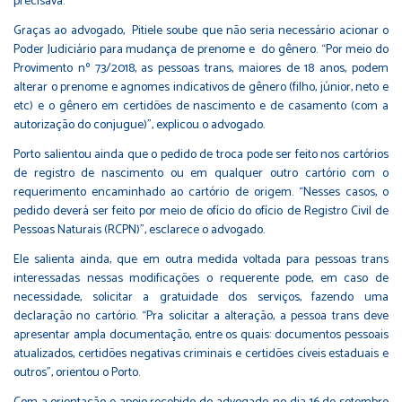
precisava.
Graças ao advogado, Pitiele soube que não seria necessário acionar o
Poder Judiciário para mudança de prenome e do gênero. “Por meio do
Provimento nº 73/2018, as pessoas trans, maiores de 18 anos, podem
alterar o prenome e agnomes indicativos de gênero (filho, júnior, neto e
etc) e o gênero em certidões de nascimento e de casamento (com a
autorização do conjugue)”, explicou o advogado.
Porto salientou ainda que o pedido de troca pode ser feito nos cartórios
de registro de nascimento ou em qualquer outro cartório com o
requerimento encaminhado ao cartório de origem. “Nesses casos, o
pedido deverá ser feito por meio de ofício do ofício de Registro Civil de
Pessoas Naturais (RCPN)”, esclarece o advogado.
Ele salienta ainda, que em outra medida voltada para pessoas trans
interessadas nessas modificações o requerente pode, em caso de
necessidade, solicitar a gratuidade dos serviços, fazendo uma
declaração no cartório. “Pra solicitar a alteração, a pessoa trans deve
apresentar ampla documentação, entre os quais: documentos pessoais
atualizados, certidões negativas criminais e certidões cíveis estaduais e
outros”, orientou o Porto.