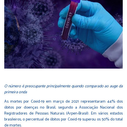
O número é preocupante principalmente quando comparado ao auge da
primeira onda
As mortes por Covid-19 em março de 2021 representaram 44% dos
óbitos por doenças no Brasil, segundo a Associação Nacional dos
Registradores de Pessoas Naturais (Arpen-Brasil). Em vários estados
brasileiros, o percentual de óbitos por Covid-19 superou os 50% do total
de mortes.