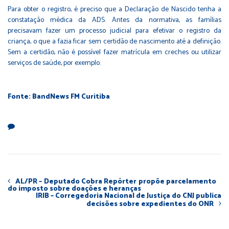
Para obter o registro, é preciso que a Declaração de Nascido tenha a
constatação médica da ADS. Antes da normativa, as famílias
precisavam fazer um processo judicial para efetivar o registro da
criança, o que a fazia ficar sem certidão de nascimento até a definição.
Sem a certidão, não é possível fazer matrícula em creches ou utilizar
serviços de saúde, por exemplo.
Fonte: BandNews FM Curitiba
AL/PR – Deputado Cobra Repórter propõe parcelamento
do imposto sobre doações e heranças
IRIB – Corregedoria Nacional de Justiça do CNJ publica
decisões sobre expedientes do ONR