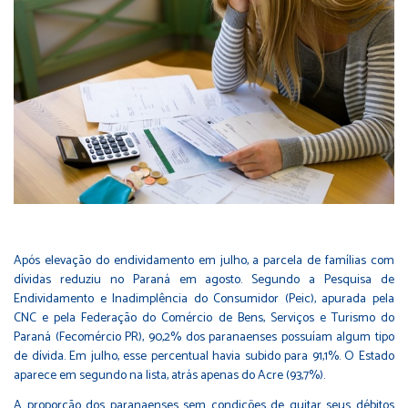
Após elevação do endividamento em julho, a parcela de famílias com
dívidas reduziu no Paraná em agosto. Segundo a Pesquisa de
Endividamento e Inadimplência do Consumidor (Peic), apurada pela
CNC e pela Federação do Comércio de Bens, Serviços e Turismo do
Paraná (Fecomércio PR), 90,2% dos paranaenses possuíam algum tipo
de dívida. Em julho, esse percentual havia subido para 91,1%. O Estado
aparece em segundo na lista, atrás apenas do Acre (93,7%).
A proporção dos paranaenses sem condições de quitar seus débitos