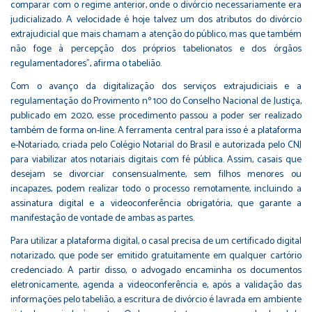
comparar com o regime anterior, onde o divórcio necessariamente era
judicializado. A velocidade é hoje talvez um dos atributos do divórcio
extrajudicial que mais chamam a atenção do público, mas que também
não foge à percepção dos próprios tabelionatos e dos órgãos
regulamentadores”, afirma o tabelião.
Com o avanço da digitalização dos serviços extrajudiciais e a
regulamentação do Provimento nº 100 do Conselho Nacional de Justiça,
publicado em 2020, esse procedimento passou a poder ser realizado
também de forma on-line. A ferramenta central para isso é a plataforma
e-Notariado, criada pelo Colégio Notarial do Brasil e autorizada pelo CNJ
para viabilizar atos notariais digitais com fé pública. Assim, casais que
desejam se divorciar consensualmente, sem filhos menores ou
incapazes, podem realizar todo o processo remotamente, incluindo a
assinatura digital e a videoconferência obrigatória, que garante a
manifestação de vontade de ambas as partes.
Para utilizar a plataforma digital, o casal precisa de um certificado digital
notarizado, que pode ser emitido gratuitamente em qualquer cartório
credenciado. A partir disso, o advogado encaminha os documentos
eletronicamente, agenda a videoconferência e, após a validação das
informações pelo tabelião, a escritura de divórcio é lavrada em ambiente