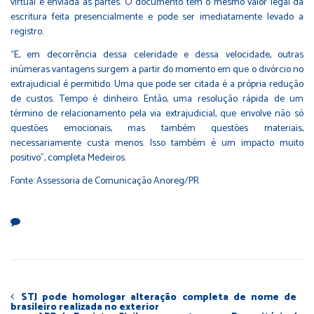
virtual e enviada às partes. O documento tem o mesmo valor legal da
escritura feita presencialmente e pode ser imediatamente levado a
registro.
“E, em decorrência dessa celeridade e dessa velocidade, outras
inúmeras vantagens surgem a partir do momento em que o divórcio no
extrajudicial é permitido. Uma que pode ser citada é a própria redução
de custos. Tempo é dinheiro. Então, uma resolução rápida de um
término de relacionamento pela via extrajudicial, que envolve não só
questões emocionais, mas também questões materiais,
necessariamente custa menos. Isso também é um impacto muito
positivo”, completa Medeiros.
Fonte: Assessoria de Comunicação Anoreg/PR
STJ pode homologar alteração completa de nome de
brasileiro realizada no exterior