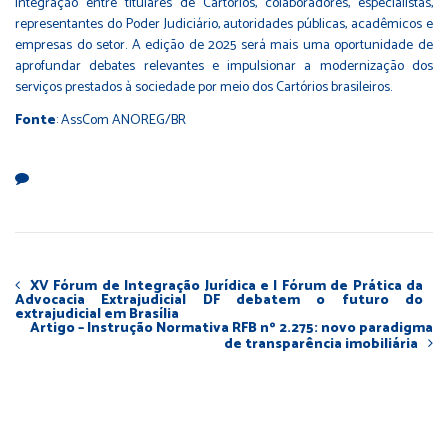
integração entre titulares de Cartórios, colaboradores, especialistas,
representantes do Poder Judiciário, autoridades públicas, acadêmicos e
empresas do setor. A edição de 2025 será mais uma oportunidade de
aprofundar debates relevantes e impulsionar a modernização dos
serviços prestados à sociedade por meio dos Cartórios brasileiros.
Fonte
: AssCom ANOREG/BR
XV Fórum de Integração Jurídica e I Fórum de Prática da
Advocacia Extrajudicial DF debatem o futuro do
extrajudicial em Brasília
Artigo – Instrução Normativa RFB nº 2.275: novo paradigma
de transparência imobiliária