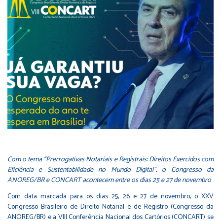
Com o tema “Prerrogativas Notariais e Registrais: Direitos Exercidos com
Eficiência e Sustentabilidade no Mundo Digital”, o Congresso da
ANOREG/BR e CONCART acontecem entre os dias 25 e 27 de novembro
Com data marcada para os dias 25, 26 e 27 de novembro, o XXV
Congresso Brasileiro de Direito Notarial e de Registro (Congresso da
ANOREG/BR) e a VIII Conferência Nacional dos Cartórios (CONCART) se