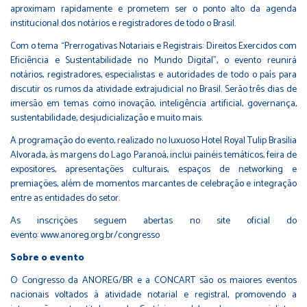
aproximam rapidamente e prometem ser o ponto alto da agenda
institucional dos notários e registradores de todo o Brasil.
Com o tema “Prerrogativas Notariais e Registrais: Direitos Exercidos com
Eficiência e Sustentabilidade no Mundo Digital”, o evento reunirá
notários, registradores, especialistas e autoridades de todo o país para
discutir os rumos da atividade extrajudicial no Brasil. Serão três dias de
imersão em temas como inovação, inteligência artificial, governança,
sustentabilidade, desjudicialização e muito mais.
A programação do evento, realizado no luxuoso Hotel Royal Tulip Brasília
Alvorada, às margens do Lago Paranoá, inclui painéis temáticos, feira de
expositores, apresentações culturais, espaços de networking e
premiações, além de momentos marcantes de celebração e integração
entre as entidades do setor.
As inscrições seguem abertas no site oficial do
evento:
www.anoreg.org.br/congresso
Sobre o evento
O Congresso da ANOREG/BR e a CONCART são os maiores eventos
nacionais voltados à atividade notarial e registral, promovendo a