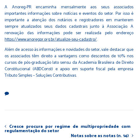
A Anoreg-PR encaminha mensalmente aos seus associados
importantes informações sobre notícias e eventos do setor. Por isso é
importante a atenção dos notários e registradores em manterem
sempre atualizados seus dados cadastrais junto à Associação. A
renovação das informações pode ser realizada pelo endereço
https://www.anoregpr.org.br/atualize-seu-cadastro/
.
Além de acesso às informações e novidades do setor, vale destacar que
os associados têm direito a vantagens como descontos de 10% nos
cursos de pós-graduação lato sensu da Academia Brasileira de Direito
Constitucional (ABDConst) e apoio em suporte fiscal pela empresa
Tributo Simples – Soluções Contributivas.
Cresce procura por regime de multipropriedade com
regulamentação do setor
Notas sobre as notas (n. 14)