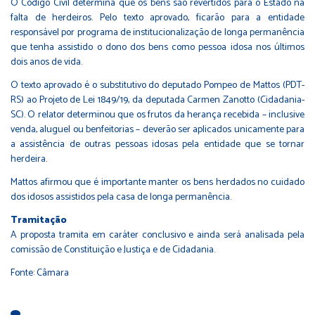
O
Código Civil
determina que os bens são revertidos para o Estado na
falta de herdeiros. Pelo texto aprovado, ficarão para a entidade
responsável por programa de institucionalização de longa permanência
que tenha assistido o dono dos bens como pessoa idosa nos últimos
dois anos de vida.
O texto aprovado é o substitutivo do deputado
Pompeo de Mattos (PDT-
RS)
ao Projeto de Lei 1849/19, da deputada
Carmen Zanotto (Cidadania-
SC)
. O relator determinou que os frutos da herança recebida – inclusive
venda, aluguel ou benfeitorias – deverão ser aplicados unicamente para
a assistência de outras pessoas idosas pela entidade que se tornar
herdeira.
Mattos afirmou que é importante manter os bens herdados no cuidado
dos idosos assistidos pela casa de longa permanência.
Tramitação
A proposta tramita em caráter conclusivo e ainda será analisada pela
comissão de Constituição e Justiça e de Cidadania.
Fonte: Câmara