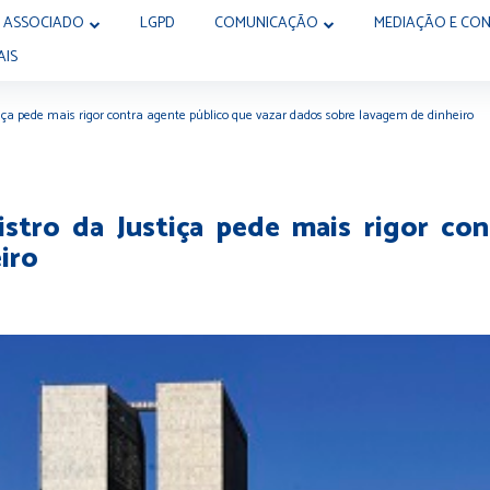
 ASSOCIADO
LGPD
COMUNICAÇÃO
MEDIAÇÃO E CON
AIS
iça pede mais rigor contra agente público que vazar dados sobre lavagem de dinheiro
stro da Justiça pede mais rigor con
iro