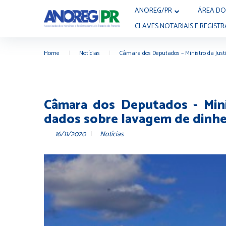
ANOREG/PR
ÁREA DO
CLAVES NOTARIAIS E REGISTR
Home
|
Notícias
|
Câmara dos Deputados – Ministro da Just
Câmara dos Deputados - Mini
dados sobre lavagem de dinhe
16/11/2020
Notícias