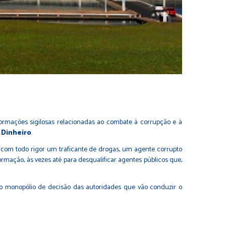
ormações sigilosas relacionadas ao combate à corrupção e à
 Dinheiro
.
com todo rigor um traficante de drogas, um agente corrupto
mação, às vezes até para desqualificar agentes públicos que,
 monopólio de decisão das autoridades que vão conduzir o