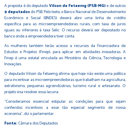
A proposta é do deputado
Vilson da Fetaemg (PSB-MG)
e de outros
9 deputados
do PSB. Pelo texto, o Banco Nacional de Desenvolvimento
Econômico e Social (BNDES) deverá abrir uma linha de crédito
específica para as microempreendedoras rurais, com taxa de juros
iguais ou inferiores à taxa Selic. O recurso deverá ser depositado no
banco onde a empreendedora tiver conta.
As mulheres também terão acesso a recursos da Financiadora de
Estudos e Projetos (Finep), para aplicar em atividades inovadoras. A
Finep é uma estatal vinculada ao Ministério da Ciência, Tecnologia e
Inovações.
O deputado Vilson da Fetaemg afirma que hoje não existe uma política
para incentivar as microempreendedoras que trabalham na agricultura,
extrativismo, pequenas agroindústrias, turismo rural e artesanato. O
projeto visa resolver essa lacuna.
“Consideramos essencial estipular as condições para que sejam
conferidos incentivos a esse tão especial segmento de nossa
economia”, diz o parlamentar.
Fonte:
Câmara dos Deputados