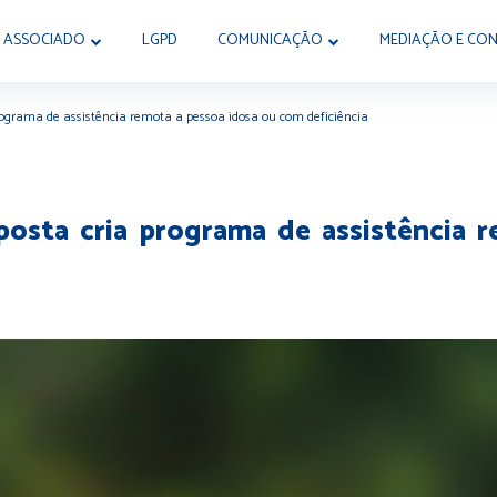
 ASSOCIADO
LGPD
COMUNICAÇÃO
MEDIAÇÃO E CON
ograma de assistência remota a pessoa idosa ou com deficiência
osta cria programa de assistência 