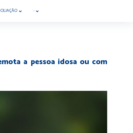
CILIAÇÃO
···
remota a pessoa idosa ou com