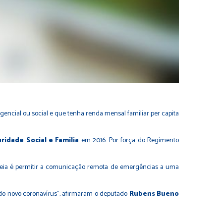
gencial ou social e que tenha renda mensal familiar per capita
idade Social e Família
em 2016. Por força do Regimento
ideia é permitir a comunicação remota de emergências a uma
 do novo coronavírus”, afirmaram o deputado
Rubens Bueno