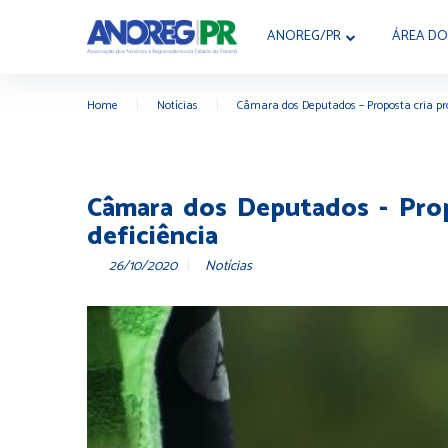
ANOREG/PR
ÁREA DO
Home
|
Notícias
|
Câmara dos Deputados – Proposta cria pr
Câmara dos Deputados - Prop
deficiência
26/10/2020
Notícias