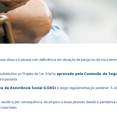
essoa idosa e à pessoa com deficiência em situação de perigo ou de risco emer
stitutivo ao Projeto de Lei 7179/14
aprovado pela Comissão de Segur
ura passada.
ca da Assistência Social (LOAS)
e exige regulamentação posterior. A 
e saúde e, por consequência, de amparo a essas pessoas devido à pandemia
novo texto.