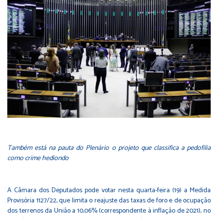
Também está na pauta do Plenário o projeto que classifica a pedofilia
como crime hediondo
A Câmara dos Deputados pode votar nesta quarta-feira (19) a Medida
Provisória 1127/22, que limita o reajuste das taxas de foro e de ocupação
dos terrenos da União a 10,06% (correspondente à inflação de 2021), no