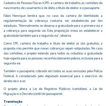
Cadastro de Pessoas Físicas (CPF); a carteira de trabalho; as certidões de
nascimento, de casamento e de óbito; o título de eleitor; e o passaporte.
Fábio Henrique lembra que, no caso da carteira de identidade, a
regulamentação da cobrança costuma ser estabelecida por leis
estaduais. “Normalmente, se observa a gratuidade para a primeira via e
a cobrança para segunda via. Esta proposição inova ao estabelecer a
gratuidade também para a segunda via”, observa.
Como CPF, carteira de trabalho e título de eleitor já são gratuitos, a
proposta não permite que novas cobranças sejam estipuladas. No caso
das certidões, o projeto estende para todos os cidadãos a gratuidade
hoje vigente para as pessoas reconhecidamente pobres, inclusive para a
segunda via.
Também o passaporte, cobrado em todas as suas emissões pela Polícia
Federal, é considerado pelo deputado essencial para o exercício do
direito de ir e vir.
O projeto altera a
Lei de Registros Públicos
(certidões), a
Lei de
Migração
e o
Decreto 5.978/06
(passaporte).
Tramitação