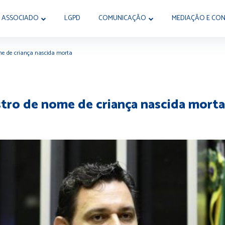
 ASSOCIADO
LGPD
COMUNICAÇÃO
MEDIAÇÃO E CON
me de criança nascida morta
stro de nome de criança nascida morta