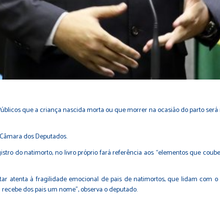
Públicos
que a criança nascida morta ou que morrer na ocasião do parto ser
a Câmara dos Deputados.
istro do natimorto, no livro próprio fará referência aos “elementos que coub
 atenta à fragilidade emocional de pais de natimortos, que lidam com o lu
o já recebe dos pais um nome”, observa o deputado.