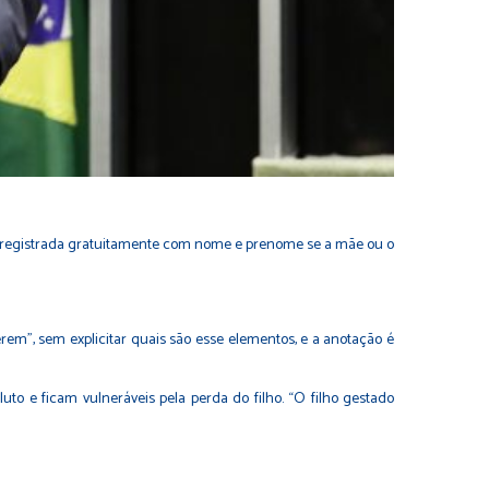
á registrada gratuitamente com nome e prenome se a mãe ou o
erem”, sem explicitar quais são esse elementos, e a anotação é
to e ficam vulneráveis pela perda do filho. “O filho gestado