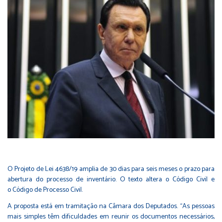
O Projeto de Lei 4638/19 amplia de 30 dias para seis meses o prazo para
abertura do processo de inventário. O texto altera o
Código Civil
e
o
Código de Processo Civil
.
A proposta está em tramitação na Câmara dos Deputados. “As pessoas
mais simples têm dificuldades em reunir os documentos necessários,