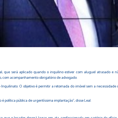
al, que será aplicado quando o inquilino estiver com aluguel atrasado e 
rio, com acompanhamento obrigatório de advogado.
 Inquilinato.
O objetivo é permitir a retomada do imóvel sem a necessidade
é política pública de urgentíssima implantação”, disse Leal.