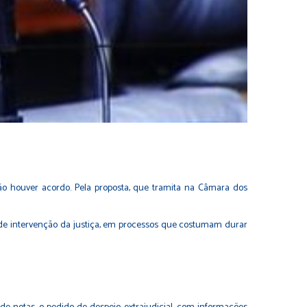
não houver acordo. Pela proposta, que tramita na Câmara dos
 de intervenção da justiça, em processos que costumam durar