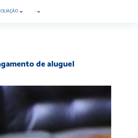
CILIAÇÃO
···
pagamento de aluguel