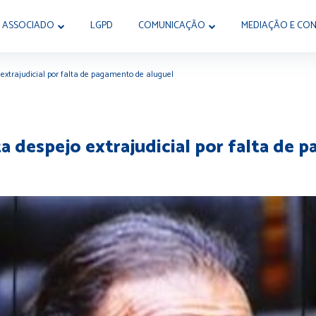
 ASSOCIADO
LGPD
COMUNICAÇÃO
MEDIAÇÃO E CON
xtrajudicial por falta de pagamento de aluguel
 despejo extrajudicial por falta de 