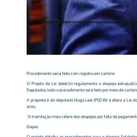
Procedimento seria feito com registro em cartório
O Projeto de Lei 3999/20 regulamenta o despejo extrajudici
Deputados, todo o procedimento será feito por meio de cartó
A proposta é do deputado
Hugo Leal (PSD-RJ)
e altera a
Lei do
anos.
“A tramitação mais célere dos despejos por falta de pagamento 
Etapas