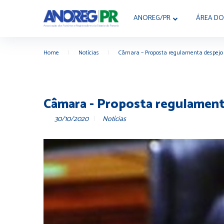
ANOREG/PR
ÁREA DO
Home
|
Notícias
|
Câmara – Proposta regulamenta despejo e
Câmara - Proposta regulamenta
30/10/2020
Notícias