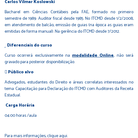
Carlos Vilmar Koslowski
Bacharel em Ciências Contábeis pela FAE, formado no primeiro
semestre de 1989. Auditor fiscal desde 1985. No ITCMD desde 1/2/2008,
em atendimento de balcão, emissão de guias (na época as guias eram
emitidas de forma manual). Na gerência do ITCMD desde 7/2012.
Diferenciais do curso
Curso ocorrerá exclusivamente na
modalidade Online
, não será
gravado para posterior disponibilização.
Público alvo
Advogados, estudantes do Direito e áreas correlatas interessados no
tema: Capacitação para Declaração do ITCMD com Auditores da Receita
Estadual.
Carga Horária
04:00 horas /aula
Para mais informações,
clique aqui.