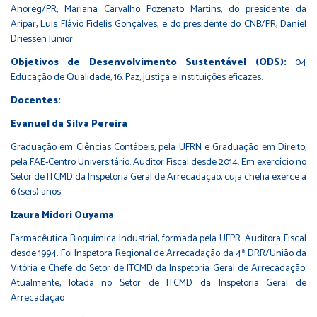
Anoreg/PR, Mariana Carvalho Pozenato Martins, do presidente da
Aripar, Luis Flávio Fidelis Gonçalves, e do presidente do CNB/PR, Daniel
Driessen Junior.
Objetivos de Desenvolvimento Sustentável (ODS):
04
Educação de Qualidade, 16. Paz, justiça e instituições eficazes.
Docentes:
Evanuel da Silva Pereira
Graduação em Ciências Contábeis, pela UFRN e Graduação em Direito,
pela FAE-Centro Universitário. Auditor Fiscal desde 2014. Em exercício no
Setor de ITCMD da Inspetoria Geral de Arrecadação, cuja chefia exerce a
6 (seis) anos.
Izaura Midori Ouyama
Farmacêutica Bioquímica Industrial, formada pela UFPR. Auditora Fiscal
desde 1994. Foi Inspetora Regional de Arrecadação da 4ª DRR/União da
Vitória e Chefe do Setor de ITCMD da Inspetoria Geral de Arrecadação.
Atualmente, lotada no Setor de ITCMD da Inspetoria Geral de
Arrecadação