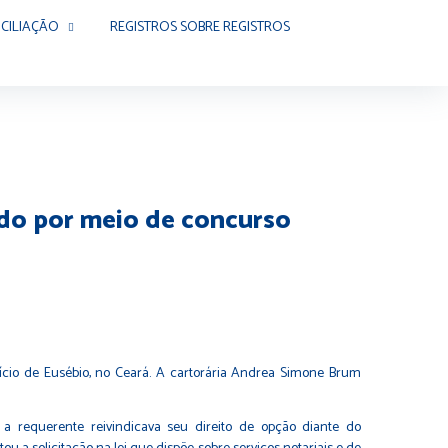
CILIAÇÃO
REGISTROS SOBRE REGISTROS
ado por meio de concurso
fício de Eusébio, no Ceará. A cartorária Andrea Simone Brum
.
 a requerente reivindicava seu direito de opção diante do