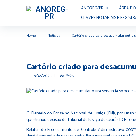
ANOREG/PR
ÁREA DO
CLAVES NOTARIAIS E REGISTR
Home
|
Notícias
|
Cartório criado para desacumular outra s
Cartório criado para desacumu
11/12/2025
Notícias
O Plenário do Conselho Nacional de Justiça (CNJ), por unan
questionou decisão do Tribunal de Justiça do Ceará (TJCE), qu
Relator do Procedimento de Controle Administrativo 00079