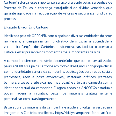
Cartório” reforça esse importante serviço oferecido pelas serventias de
Protesto de Títulos: a cobrança extrajudicial de dívidas vencidas, que
garante agilidade na recuperação de valores e segurança jurídica ao
processo.
É Rápido. É Fácil. É no Cartório
Idealizada pela ANOREG/PR, com o apoio de diversas entidades do setor
no Paraná, a campanha tem o objetivo de mostrar à sociedade a
verdadeira função dos Cartórios: desburocratizar, facilitar o acesso à
Justiça e estar presente nos momentos mais importantes da vida.
A campanha oferece uma série de conteúdos que podem ser utilizados
pelas ANOREGs e pelos Cartórios em todo o Brasil, incluindo jingle oficial
com a identidade sonora da campanha, publicações para redes sociais
(carrosséis, reels e posts explicativos), materiais gráficos (cartazes,
banners, artes para site e campanhas locais) e arte para camiseta com a
identidade visual da campanha. E agora, todas as ANOREGs estaduais
podem aderir à iniciativa, baixar os materiais gratuitamente e
personalizar com suas logomarcas.
Baixe agora os materiais da campanha e ajude a divulgar a verdadeira
imagem dos Cartórios brasileiros:
https://bit.ly/campanha-é-no-cartório